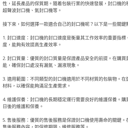
性，延長產品的保質期。隨着包裝行業的快速發展，封口機的
超聲波封口機、氣封口機等。
接下來，如何選擇一款適合自己的封口機呢？以下是一些關鍵
1. 封口速度：封口機的封口速度是衡量其工作效率的重要指
度，能夠有效提高生產效率。
2. 封口質量：優質的封口質量是保證產品安全的前提。在購
能，確保封口處沒有漏氣、漏液現象。
3. 適用範圍：不同類型的封口機適用於不同材質的包裝物。
材料，以確保能夠滿足生產需求。
4. 維護保養：封口機的長期穩定運行需要良好的維護保養。
日後的維護和保養。
5. 售後服務：優質的售後服務是保證封口機使用壽命的關鍵
售後服務內容，如保修期限、維修服務等。