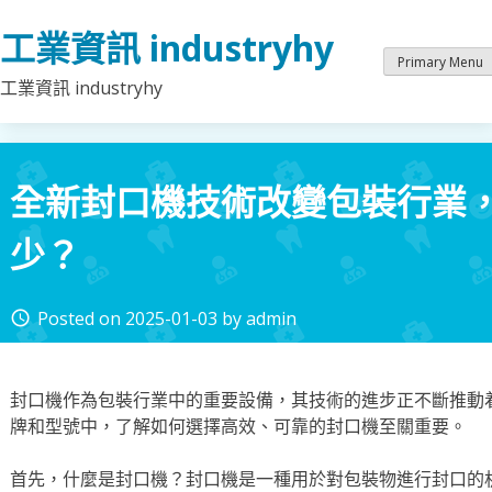
Skip
工業資訊 industryhy
to
content
Primary Menu
工業資訊 industryhy
全新封口機技術改變包裝行業
少？
Posted on
2025-01-03
by
admin
access_time
封口機作為包裝行業中的重要設備，其技術的進步正不斷推動
牌和型號中，了解如何選擇高效、可靠的封口機至關重要。
首先，什麼是封口機？封口機是一種用於對包裝物進行封口的