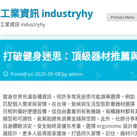
Skip
工業資訊 industryhy
to
content
Primary Menu
工業資訊 industryhy
打破健身迷思：頂級器材推薦
Posted on
2025-09-08
by
admin
access_time
健身世界充滿各種資訊，但許多常見迷思可能誤導選擇。例如
匹配個人需求與習慣。在台灣，氣候與生活型態影響器材選擇
日程則偏好便捷設備。從自由重量到有氧機器，每種器材都有
類型和可調性，能幫助避免浪費金錢與空間。此外，社群分享
自身體驗決定。安全始終是優先考量，選擇 ergonomic 
識提升，更多人投資居家健身，打造持久習慣。記住，器材只是工具，