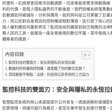
的便利，紅綠燈會因車流自動調節，垃圾車能依需求規劃路線
利的代價，是個人隱私疆界的不斷後退。我們授權系統蒐集數
些數據如何被儲存、分析與運用。政府與科技公司掌握了巨量
力，而公民對自身資訊的控制權卻相對薄弱。這引發了核心的
個人權利應如何重新界定？監控技術的擴張若缺乏相應的法律
務人民的工具，蛻變為一座全景敞視的數位牢籠，其中每個人
觀察者的樣貌。
內容目錄
監控科技的雙面刃：安全與隱私的永恆拉鋸
數據的所有權與控制權：誰掌握了你的數位足跡？
尋找動態平衡點：法規、科技與公民參與的三方協力
監控科技的雙面刃：安全與隱私的永恆拉
智慧監控系統的核心承諾是提升公共安全。透過高解析度攝影
犯罪現場，辨識可疑行為模式，甚至在事件發生前進行預警。