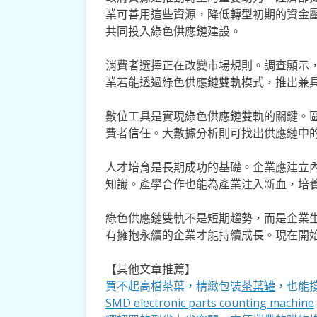
業可善用這些資源，降低轉型初期的資金
共同投入綠色供應鏈建設。
消費者選擇正在改變市場規則。調查顯示，
業若能透過綠色供應鏈雙軌模式，推出兼
數位工具是實現綠色供應鏈雙軌的關鍵。
費者信任。大數據分析則可找出供應鏈中
人才培育是長期成功的基礎。企業應建立
知識。產學合作也能為產業注入新血，培
綠色供應鏈雙軌不是短期趨勢，而是企業
有擁抱永續的企業才能持續成長。現在開
【其他文章推薦】
買不起高檔茶葉，精緻包裝
茶葉罐
，也能撐
SMD electronic parts counting machine