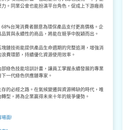
壓力。同業公會也能扮演平台角色，促成上下游廠商
68%台灣消費者願意為環保產品支付更高價格。企
具品質與永續性的商品，將能在競爭中脫穎而出。
區塊鏈技術能提供產品生命週期的完整追溯，增強消
的浪費環節，持續優化資源使用效率。
內部綠色技能培訓計畫，讓員工掌握永續發展的專業
養下一代綠色供應鏈專家。
生存的必經之路。在氣候變遷與資源稀缺的時代，唯
始轉型，將為企業贏得未來十年的競爭優勢。
場面!