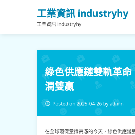
Skip
工業資訊 industryhy
to
content
工業資訊 industryhy
綠色供應鏈雙軌革命
潤雙贏
Posted on
2025-04-26
by
admin
access_time
在全球環保意識高漲的今天，綠色供應鏈