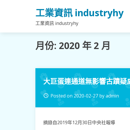
Skip
工業資訊 industryhy
to
content
工業資訊 industryhy
月份:
2020 年 2 月
大巨蛋連通道無影響古蹟疑
Posted on
2020-02-27
by
admin
access_time
摘錄自2019年12月30日中央社報導