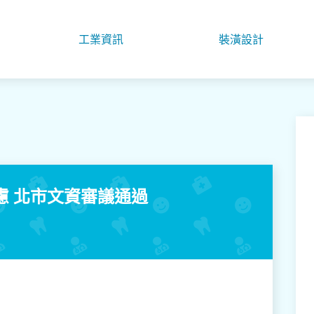
工業資訊
裝潢設計
慮 北市文資審議通過