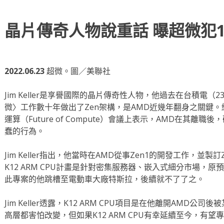
晶片傳奇人物說重話 曝超微犯
2022.06.23
超微。圖／美聯社
Jim Keller是享譽國際的晶片傳奇性人物，他過去在台積電（
微〉工作數十年做出了Zen架構，是AMD近幾年翻身之關鍵
運算（Future of Compute）會議上表示，AMD在其離職後
蠢的行為。
Jim Keller指出，他當時在AMD從事Zen1的開發工作，並製
K12 ARM CPU計畫是針對密集服務器、嵌入式細分市場，原
此專案的他跳槽至電動車大廠特斯拉，後續就不了了之。
Jim Keller透露，K12 ARM CPU項目是在他離開AMD
高層都害怕改變，但如果K12 ARM CPU有幸延續至今，有