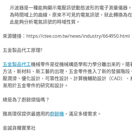
示波器是一種能夠顯示電壓訊號動態波形的電子測量儀器
為時間域上的曲線，原來不可見的電氣訊號，就此轉換為
此能夠分析電氣訊號的時域性質。
來源鏈接：https://ctee.com.tw/news/industry/664950.html
五金製品代工原理?
五金製品代工
機械零件是從機械構造學和力學分離出來的。隨
方法、新材料、新工藝的出現，五金零件進入了新的發展階段
壓潤滑、優化設計、可靠性設計、計算機輔助設計（CAD）、
漸用於五金零件的研究和設計。
總是為了廚餘煩惱嗎？
雅高環保提供最適用的
廚餘機
，滿足多樣需求。
金誠貨櫃實業社