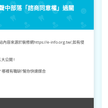
 爭議聲中部落「諮商同意權」過關
於裝修網https://e-info.org.tw/,如有侵
大公開 !
 哪裡有職缺?幫你快速媒合