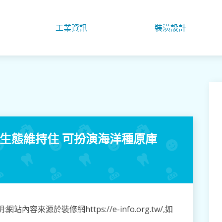
工業資訊
裝潢設計
沙生態維持住 可扮演海洋種原庫
來源於裝修網https://e-info.org.tw/,如
】