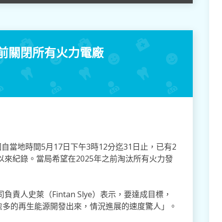
年前關閉所有火力電廠
當地時間5月17日下午3時12分迄31日止，已有2
以來紀錄。當局希望在2025年之前淘汰所有火力發
責人史萊（Fintan Slye）表示，要達成目標，
愈多的再生能源開發出來，情況進展的速度驚人」。