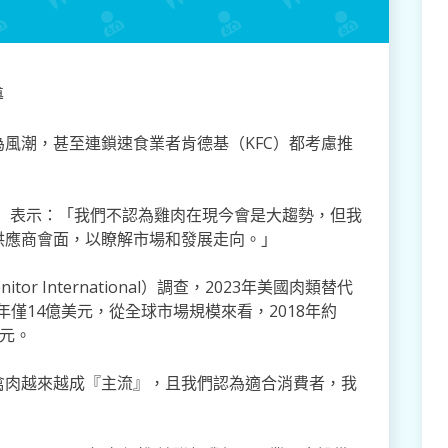
導
風潮，甚至連鎖速食業者肯德基（KFC）都考慮推
man）表示：「我們不認為雞肉在現今會是大趨勢，但我
供應商會面，以瞭解市場和發展走向。」
r International）調查，2023年美國肉類替代
年僅14億美元，從全球市場規模來看，2018年約
美元。
禽肉越來越成『主流』，且我們認為適合消費者，我