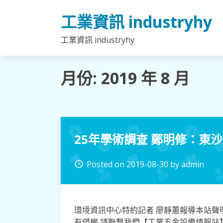
Skip
工業資訊 industryhy
to
content
工業資訊 industryhy
月份:
2019 年 8 月
25年學術調查 鄭明修：東
Posted on
2019-08-30
by
admin
access_time
環境資訊中心特約記者 廖靜蕙報導本站聲明:網站內容
有侵權,請聯繫我們【工業五金設備情報站