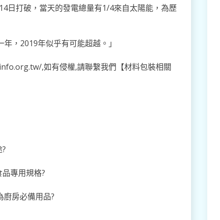
14日打破，當天的發電總量有1/4來自太陽能，為歷
一年，2019年似乎有可能超越。」
info.org.tw/,如有侵權,請聯繫我們【材料包裝相關
?
食品專用規格?
為廚房必備用品?