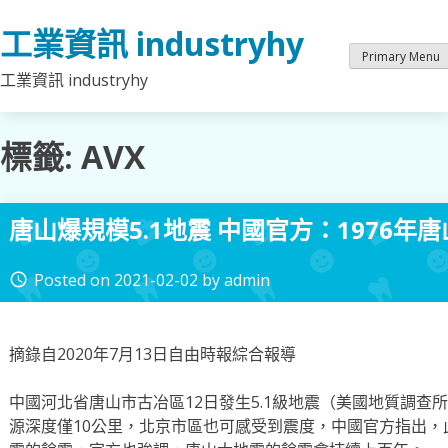
Skip
工業資訊 industryhy
to
content
Primary Menu
工業資訊 industryhy
標籤:
AVX
唐山爆規模5.1地震 中國官方：1976年
Posted on
2021-02-02
by
admin
access_time
摘錄自2020年7月13日自由時報綜合報導
中國河北省唐山市古冶區12日發生5.1級地震（美國地質調查所（
源深度僅10公里，北京市區也可感受到震度，中國官方指出，此