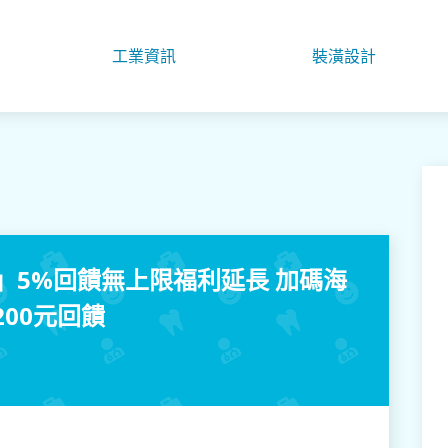
工業資訊
裝潢設計
」5%回饋無上限福利延長 加碼海
00元回饋