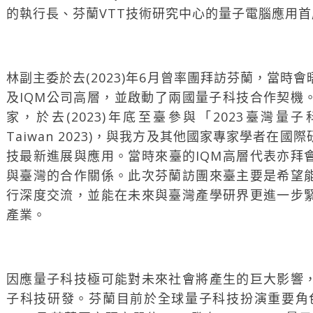
的執行長、芬蘭VTT技術研究中心的量子電腦應用
林副主委於去(2023)年6月曾率團拜訪芬蘭，當時
及IQM公司高層，並啟動了兩國量子科技合作契機
家，於去(2023)年底至臺參與「2023臺灣量子
Taiwan 2023)，與我方及其他國家專家學者在
技最新進展與應用。當時來臺的IQM高層代表亦拜
與臺灣的合作關係。此次芬蘭訪團來臺主要是希望
行深度交流，並能在未來與臺灣產學研界更進一步
產業。
因應量子科技極可能對未來社會將產生的巨大影響
子科技研發。芬蘭目前於全球量子科技扮演重要角色