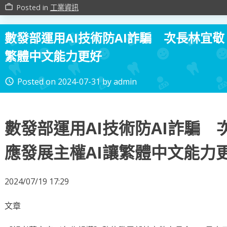
Posted in
工業資訊
work_outline
數發部運用AI技術防AI詐騙 次長林宜敬
繁體中文能力更好
Posted on
2024-07-31
by
admin
access_time
數發部運用AI技術防AI詐騙
應發展主權AI讓繁體中文能力
2024/07/19 17:29
文章