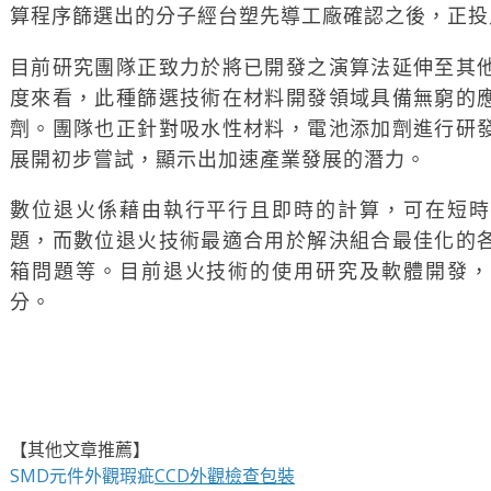
算程序篩選出的分子經台塑先導工廠確認之後，正投
目前研究團隊正致力於將已開發之演算法延伸至其
度來看，此種篩選技術在材料開發領域具備無窮的
劑。團隊也正針對吸水性材料，電池添加劑進行研
展開初步嘗試，顯示出加速產業發展的潛力。
數位退火係藉由執行平行且即時的計算，可在短時
題，而數位退火技術最適合用於解決組合最佳化的
箱問題等。目前退火技術的使用研究及軟體開發，
分。
【其他文章推薦】
SMD元件外觀瑕疵
CCD外觀檢查包裝