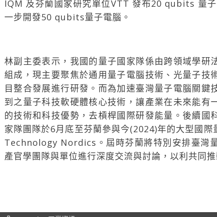
IQM 及芬蘭國家研究單位VTT 發布20 qubits
一步開發50 qubits量子電腦。
林副主委表示，我國的量子國家隊係由跨領域學研
組成，現主要聚焦於通用量子電腦技術、光量子技
目整合發展進行研發。而為加速臺灣量子電腦關鍵
到之量子科技軟硬體核心技術，讓產業在未來能有
的技術和科技優勢，去槓桿國際研發能量。後續國
家隊團隊於6月底至芬蘭參與今(2024)年的大型國際量子
Technology Nordics。屆時芬蘭將特別安
產官學團隊與單位進行深度交流與討論，以利共同推