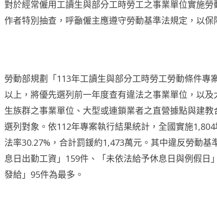
對於經常僱用工讀生與部分工時勞工之事業單位實施勞
作者特別抽查，呼籲僱主應遵守勞動基準法規定，以保
勞動部規劃「113年工讀生與部分工時勞工勞動條件專案
以上，將優先選列前一年度查有違法之事業單位，以及
生族群之事業單位、大型或連鎖業者之直營據點與建教
選列對象。依112年專案執行結果統計，全國實施1,80
法率30.27%，合計罰鍰約1,473萬元。其中違反勞
息日出勤工資」159件、「未依法給予休息日與例假日」
發給」95件為最多。