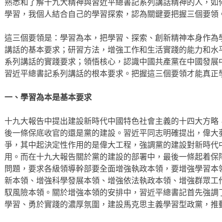
熟悉和了解十九大精神與習近平總書記系列講話精神的人，如
學習，我個人結合自己的學習探索，認為關鍵要把握三個要領
這三個要領是：學習為本，把學習、探索、創新精神本身作為
講話的基本要求；研習方法，增強工作和生活實踐的能力和水
系列講話的實踐要求；領悟核心，認識中國共產黨在中國發展
習近平總書記系列講話的根本要求。把握這三個要領才能真正
一、學習為本是基本要求
十九大報告中提出建設新時代中國特色社會主義的十四大方略
後一條保底收官的還是黨的建設。習近平同志明確提出，偉大
爭，其中起決定性作用的是偉大工程，強調黨的建設對新時代
用。而在十九大報告關於黨的建設的部署中，最後一條起着保
問題，要求各級領導幹部要全面增強執政本領，要增強學習本
新本領、增強科學發展本領、增強依法執政本領、增強群眾工
馭風險本領。關於增強本領的安排中，習近平總書記首先強調
學習、勇於實踐的濃厚氛圍，建設馬克思主義學習型政黨，推