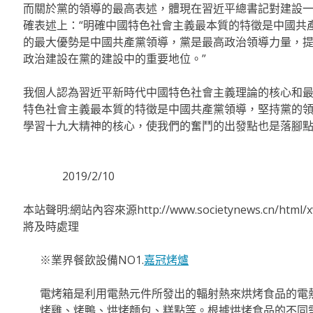
而關於黨的領導的最高表述，體現在習近平總書記對建設
確表述上：“明確中國特色社會主義最本質的特徵是中國共
的最大優勢是中國共產黨領導，黨是最高政治領導力量，
政治建設在黨的建設中的重要地位。”
我個人認為習近平新時代中國特色社會主義理論的核心和
特色社會主義最本質的特徵是中國共產黨領導，堅持黨的
學習十九大精神的核心，使我們的奮鬥的出發點也是落腳
2019/2/10
本站聲明:網站內容來源http://www.societynews.cn/ht
將及時處理
※業界餐飲設備NO1.
嘉冠烤爐
電烤箱是利用電熱元件所發出的輻射熱來烘烤食品的電
烤雞、烤鴨、烘烤麵包、糕點等。根據烘烤食品的不同