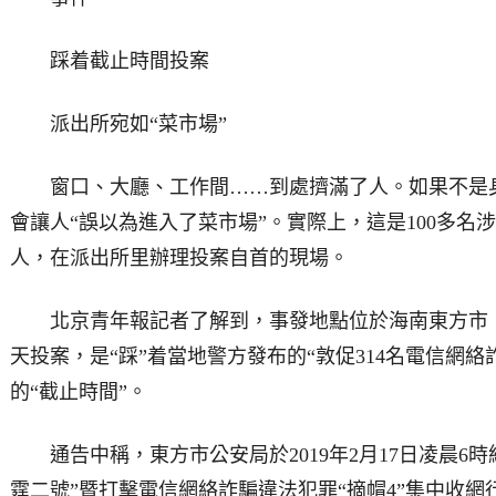
踩着截止時間投案
派出所宛如“菜市場”
窗口、大廳、工作間……到處擠滿了人。如果不是身
會讓人“誤以為進入了菜市場”。實際上，這是100多名
人，在派出所里辦理投案自首的現場。
北京青年報記者了解到，事發地點位於海南東方市，嫌
天投案，是“踩”着當地警方發布的“敦促314名電信網
的“截止時間”。
通告中稱，東方市公安局於2019年2月17日凌晨6時
霆二號”暨打擊電信網絡詐騙違法犯罪“摘帽4”集中收