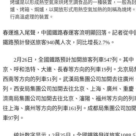
烤爐是以形成熱空氣來烘烤烹調食品的一種裝置，一般為
爐、烤箱、焗爐，以開放形式用熱空氣加熱的則稱為燒烤
行高溫處理的裝置。
春運進入尾聲，中國鐵路春運客流明顯回落。記者從中國
鐵路預計發送旅客940萬人次，同比增長2.7%。
2月26日，全國鐵路預計加開旅客列車547列。其中
京、呼和浩特、大連、長春等方向的列車19列。北京局
西南等方向的列車51列。武漢局集團公司加開去往廣州
列。西安局集團公司加開去往北京、上海、廣州、重慶、
濟南局集團公司加開去往北京、瀋陽、福州等方向的列車
往上海、廣州等方向的列車161列。成都局集團公司加
車97列。
統計数字显示，2月25日，全國鐵路發送旅客1088.5