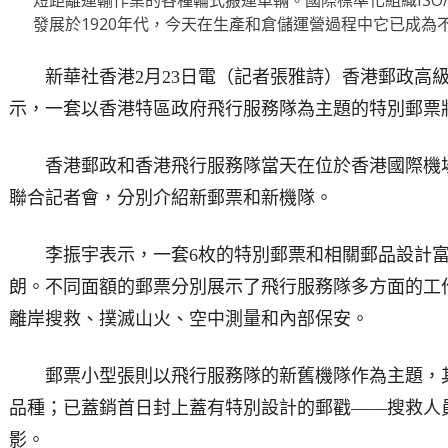
短距離運輸作業的各種輪式搬運車輛。國際標準化組織ISO/
發展於1920年代，今天在生產和倉儲運營過程中它已成為
新華社香港2月23日電（記者張雅詩）香港郵政高
示，一套以香港特區政府飛行服務隊為主題的特別郵票將
香港郵政和香港飛行服務隊當天在位於香港國際機
聯合記者會，分別介紹新郵票和新機隊。
李振宇表示，一套6枚的特別郵票和相關郵品設計
朗。不同面額的郵票分別展示了飛行服務隊多方面的工
離岸搜救、撲滅山火、空中測量和內部保安。
郵票小型張則以飛行服務隊的新舊機隊作為主題，
品種；已蓋銷首日封上蓋有特別設計的郵戳——搜救人
影。