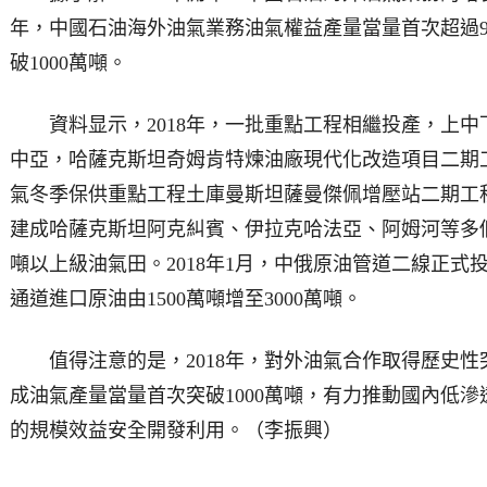
年，中國石油海外油氣業務油氣權益產量當量首次超過9
破1000萬噸。
資料显示，2018年，一批重點工程相繼投產，上中
中亞，哈薩克斯坦奇姆肯特煉油廠現代化改造項目二期工程
氣冬季保供重點工程土庫曼斯坦薩曼傑佩增壓站二期工程
建成哈薩克斯坦阿克糾賓、伊拉克哈法亞、阿姆河等多個
噸以上級油氣田。2018年1月，中俄原油管道二線正
通道進口原油由1500萬噸增至3000萬噸。
值得注意的是，2018年，對外油氣合作取得歷史性
成油氣產量當量首次突破1000萬噸，有力推動國內低
的規模效益安全開發利用。（李振興）