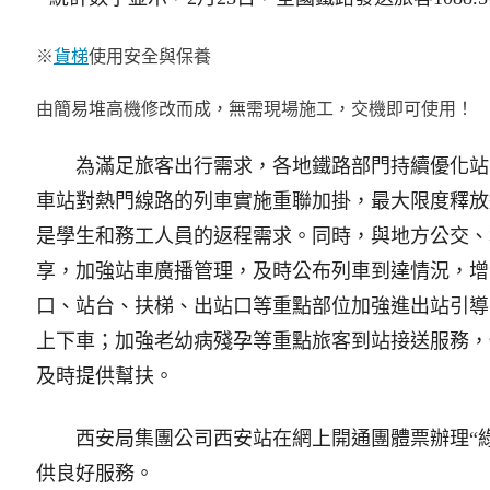
※
貨梯
使用安全與保養
由簡易堆高機修改而成，無需現場施工，交機即可使用！
為滿足旅客出行需求，各地鐵路部門持續優化站
車站對熱門線路的列車實施重聯加掛，最大限度釋放
是學生和務工人員的返程需求。同時，與地方公交、
享，加強站車廣播管理，及時公布列車到達情況，增
口、站台、扶梯、出站口等重點部位加強進出站引導
上下車；加強老幼病殘孕等重點旅客到站接送服務，
及時提供幫扶。
西安局集團公司西安站在網上開通團體票辦理“綠
供良好服務。