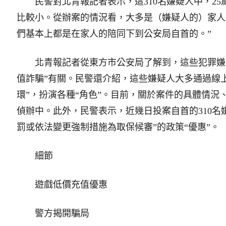
民警對北青報記者表示，這310名嫌疑人中，25
比較小。從辦案的情況看，大多是（嫌疑人的）家人
們基本上都是在家人的陪同下到公安局自首的。”
北青報記者從東方市公安局了解到，這些犯罪嫌疑
值詐騙”有關。民警還介紹，這些嫌疑人大多通過線上
環”，扮演各種“角色”。目前，關於案件的具體情況
偵辦中。此外，民警表示，近幾日投案自首的310名
罰或依法變更強制措施為取保候審”的政策“優惠”。
細節
遊戲低價充值優惠
警方揭開騙局