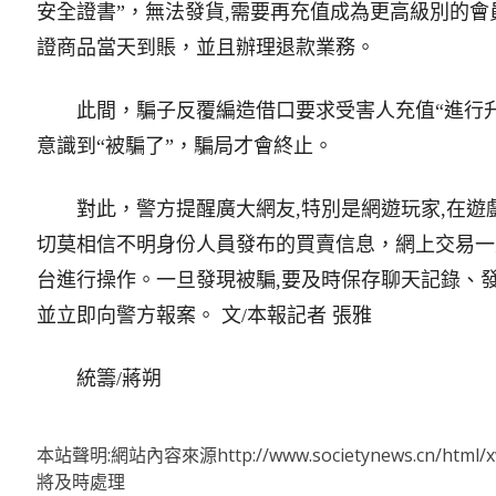
安全證書”，無法發貨,需要再充值成為更高級別的會
證商品當天到賬，並且辦理退款業務。
此間，騙子反覆編造借口要求受害人充值“進行升
意識到“被騙了”，騙局才會終止。
對此，警方提醒廣大網友,特別是網遊玩家,在遊戲
切莫相信不明身份人員發布的買賣信息，網上交易一
台進行操作。一旦發現被騙,要及時保存聊天記錄、
並立即向警方報案。 文/本報記者 張雅
統籌/蔣朔
本站聲明:網站內容來源http://www.societynews.cn/ht
將及時處理