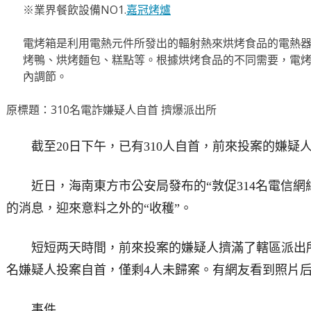
※業界餐飲設備NO1.
嘉冠烤爐
電烤箱是利用電熱元件所發出的輻射熱來烘烤食品的電熱
烤鴨、烘烤麵包、糕點等。根據烘烤食品的不同需要，電烤箱
內調節。
原標題：310名電詐嫌疑人自首 擠爆派出所
截至20日下午，已有310人自首，前來投案的嫌疑人
近日，海南東方市公安局發布的“敦促314名電信網
的消息，迎來意料之外的“收穫”。
短短两天時間，前來投案的嫌疑人擠滿了轄區派出所，截
名嫌疑人投案自首，僅剩4人未歸案。有網友看到照片后
事件