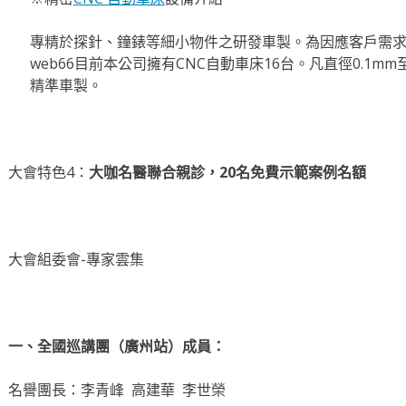
專精於探針、鐘錶等細小物件之研發車製。為因應客戶需
web66目前本公司擁有CNC自動車床16台。凡直徑0.1m
精準車製。
大會特色4：
大咖名醫聯合親診，20名免費示範案例名額
大會組委會-專家雲集
一、全國巡講團（廣州站）成員：
名譽團長：李青峰 高建華 李世榮