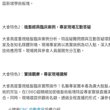
屆新增學術板塊。
大會特色2：
植髮
經
典臨床案例，專家現場互動答疑
大會高度重視植髮臨床案例分析，特設疑難問題與互動答疑環
家及各知名媒體到場。現場專家將以真實病例為切入點，深入
技術應用等。現場將與參會人員展開充分互動。
大會特色3：
實操觀摩，專家現場講解
大會高度重視植髮臨床實際操作！名醫專家團本着為廣大脫髮
術的宗旨，在CBBD超精細加密植髮術板塊特設專家實操直播
合。同時，現場還提供觀術名額，通過全程直播的形式，讓參
※精密
CNC 自動車床
設備介紹