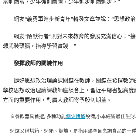
富則國富，少年強則國強，少年進步則國進步。”
網友“義勇軍進步新青年”轉發文章並說：“思想政治
網友“陌默行者”則對未來教育的發展充滿信心：“接
想武裝頭腦，指導學習實踐！”
發揮教師的關鍵作用
辦好思想政治理論課關鍵在教師，關鍵在發揮教師的
學校思想政治理論課教師座談會上，習近平總書記高度
方面的重要作用，對廣大教師寄予殷切期望。
※餐飲器具首選, 多種功能
側火烤爐
設備,小本經營最佳生財
烤爐又稱烘箱、烤箱、焗爐，是指用熱空氣烹調食品的一