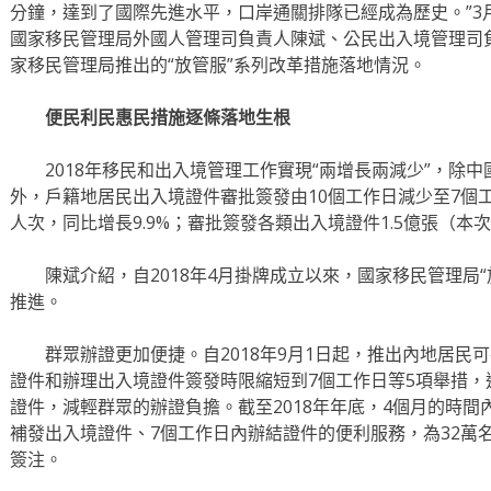
分鐘，達到了國際先進水平，口岸通關排隊已經成為歷史。”3
國家移民管理局外國人管理司負責人陳斌、公民出入境管理司負
家移民管理局推出的“放管服”系列改革措施落地情況。
便民利民惠民措施逐條落地生根
2018年移民和出入境管理工作實現“兩增長兩減少”，除中
外，戶籍地居民出入境證件審批簽發由10個工作日減少至7個工
人次，同比增長9.9%；審批簽發各類出入境證件1.5億張（本次
陳斌介紹，自2018年4月掛牌成立以來，國家移民管理局“
推進。
群眾辦證更加便捷。自2018年9月1日起，推出內地居民
證件和辦理出入境證件簽發時限縮短到7個工作日等5項舉措
證件，減輕群眾的辦證負擔。截至2018年年底，4個月的時間
補發出入境證件、7個工作日內辦結證件的便利服務，為32萬
簽注。