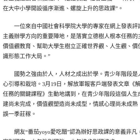
在大中小學開設循序漸進、螺旋上升的思政課”。
一位來自中國社會科學院大學的專家在網上發表評論
主義辦學方向的重要陣地，是落實立德樹人根本任務的
價值觀教育、幫助大學生樹立正確世界觀、人生觀、價
識形態工作大局。”
國勢之強由於人，人材之成出於學。青少年階段是人
心引導和栽培。3月19日，解放軍報客戶端發表文章《
任務的關鍵課程》生動地講到，在青少年階段這個人生
建尚未完成，價值觀塑造尚未成型，情感心理尚未成熟
誤一季莊稼。
網友“番茄yoyo愛吃醋”認為辦好思政課的意義非凡