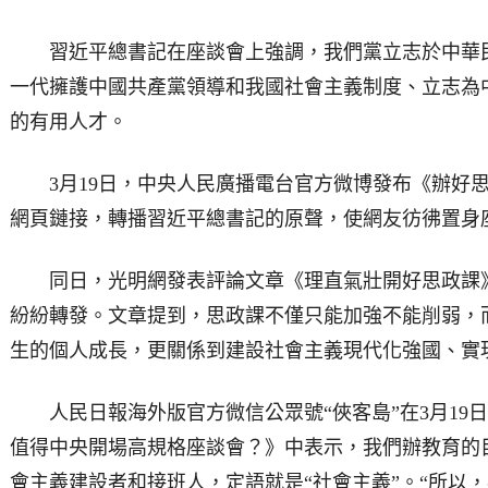
習近平總書記在座談會上強調，我們黨立志於中華民
一代擁護中國共產黨領導和我國社會主義制度、立志為
的有用人才。
3月19日，中央人民廣播電台官方微博發布《辦好思
網頁鏈接，轉播習近平總書記的原聲，使網友彷彿置身
同日，光明網發表評論文章《理直氣壯開好思政課》
紛紛轉發。文章提到，思政課不僅只能加強不能削弱，
生的個人成長，更關係到建設社會主義現代化強國、實
人民日報海外版官方微信公眾號“俠客島”在3月19
值得中央開場高規格座談會？》中表示，我們辦教育的
會主義建設者和接班人，定語就是“社會主義”。“所以