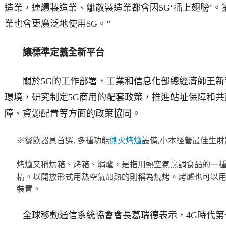
造業，連續製造業、離散製造業都會因5G‘插上翅膀’
業也會更廣泛地使用5G。”
讓標準定義全新平台
關於5G的工作部署，工業和信息化部總經濟師王新
環境，研究制定5G商用的配套政策，推進站址保障和
障、資源配置等方面的政策協同。
※餐飲器具首選, 多種功能
側火烤爐
設備,小本經營最佳生財
烤爐又稱烘箱、烤箱、焗爐，是指用熱空氣烹調食品的一
構。以開放形式用熱空氣加熱的則稱為燒烤。烤爐也可以
裝置。
全球移動通信系統協會會長葛瑞德表示，4G時代第