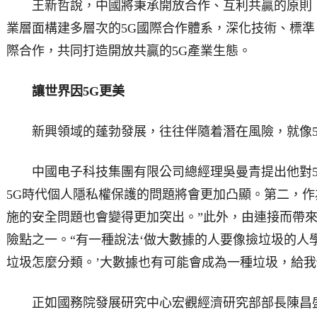
王新哲說，中國將秉承開放合作、互利共贏的原則，
業層面構建多層次的5G國際合作體系，深化技術、標
際合作，共同打造開放共贏的5G產業生態。
讓世界因5G更美
新興領域的蓬勃發展，往往伴隨着潛在風險，就像5G
中國电子科技集團有限公司總經理吳曼青提出他對5
5G時代個人隱私權保護的問題將會更加凸顯。第二，
施的安全問題也會變得更加突出。”此外，由連接而帶來“
險點之一。“有一種說法‘做大數據的人要像撿垃圾的人
垃圾怎麼分類。’大數據也有可能會成為一種垃圾，給我
正如國務院發展研究中心宏觀經濟研究部部長陳昌盛