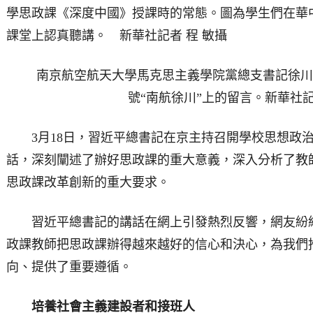
學思政課《深度中國》授課時的常態。圖為學生們在華
課堂上認真聽講。 新華社記者 程 敏攝
南京航空航天大學馬克思主義學院黨總支書記徐川
號“南航徐川”上的留言。新華社記
3月18日，習近平總書記在京主持召開學校思想政治
話，深刻闡述了辦好思政課的重大意義，深入分析了教
思政課改革創新的重大要求。
習近平總書記的講話在網上引發熱烈反響，網友紛紛
政課教師把思政課辦得越來越好的信心和決心，為我們
向、提供了重要遵循。
培養社會主義建設者和接班人