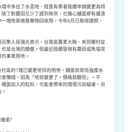
魚塭中多出了水泥地，經查有業者陸續申請變更為特
，除了對農田又少了感到無奈，也擔心鋪面摻有爐渣
中一塊地是做廢棄物回收用，今年6月已取得建照，
組召集人晁瑞光表示，台南是農業大縣，來到鄉村從
，也是台灣的驕傲。但最近陸續發現有農田或魚塭突
目的事業用地。
後社區的1塊已變更地目的用地，鋪面就是低強度水
也會賺錢，因為「地目變更了，價格就翻倍」。不
，裡面加入的粒料，可能會帶來的環境污染疑慮。另
站。
幾家?