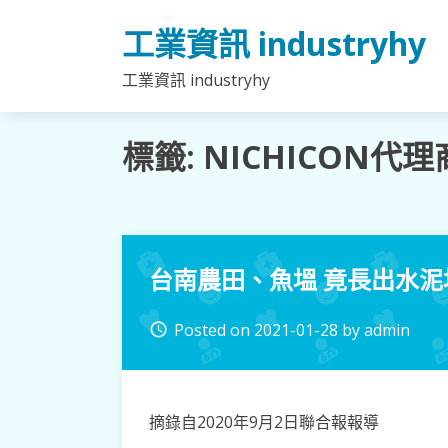
Skip
工業資訊 industryhy
to
content
工業資訊 industryhy
標籤:
NICHICON代理
台南農田、魚塭 竟長出水泥
Posted on
2021-01-28
by
admin
access_time
摘錄自2020年9月2日聯合報報導