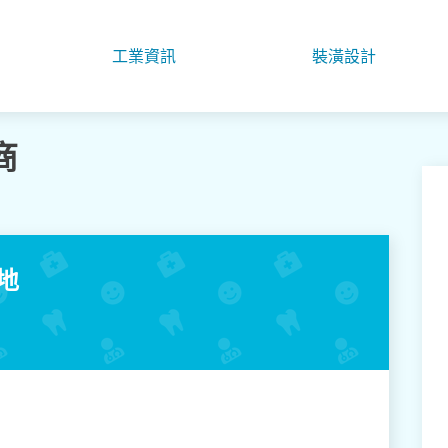
工業資訊
裝潢設計
商
地