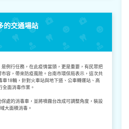
多的交通場站
，是例行任務，在此疫情當頭，更是重要，有民眾把
響市容，帶來防疫風險。
台南市環保局表示，這次共
消毒車18輛，針對火車站與地下道、公車轉運站、高
進行全面消毒作業。
動保處的消毒車，並將噴霧台改成可調整角度，裝設
場域大面積消毒。