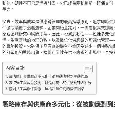
動能。韌性不再只是備援計畫，它已成為驅動創新、確保交付
爭力。
過去，效率與成本是供應鏈管理的最高指導原則，追求即時生
件徹底顛覆了這套邏輯。企業開始意識到，一條看似高效卻無
閉或區域衝突中瞬間崩潰。因此，投資於韌性——包括多元化
備、生產基地的地理分散，以及數位化供應鏈的可視化管理—
的戰略投資。它確保了晶圓廠的機台不會因為缺少一個特殊氣
的訂單能夠準時出貨，這份可靠性在供不應求的市場中，直接
內容目錄
戰略庫存與供應商多元化：從被動應對到主動佈局
數位雙生與智慧預測：打造可視化的供應鏈神經系統
協同共生與夥伴關係：建構超越合約的信任網絡
戰略庫存與供應商多元化：從被動應對到