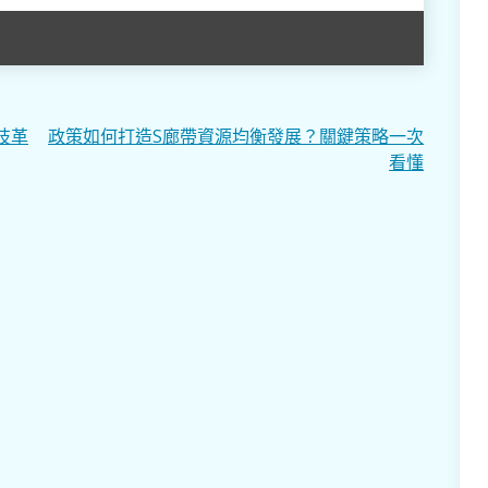
技革
政策如何打造S廊帶資源均衡發展？關鍵策略一次
看懂