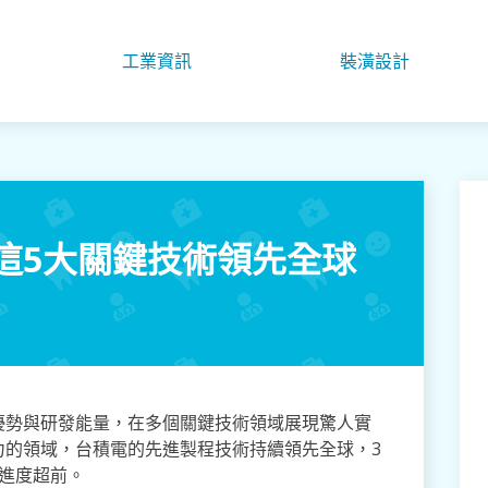
工業資訊
裝潢設計
這5大關鍵技術領先全球
優勢與研發能量，在多個關鍵技術領域展現驚人實
力的領域，台積電的先進製程技術持續領先全球，3
進度超前。