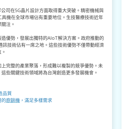
等公司在5G晶片設計方面取得重大突破。精密機械與
工具機在全球市場佔有重要地位。生技醫療技術近年
際關注。
造優勢，發展出獨特的AIoT解決方案。政府推動的
通訊技術佔有一席之地。這些技術優勢不僅帶動經濟
位。
加上完整的產業聚落，形成難以複製的競爭優勢。未
，這些關鍵技術領域將為台灣創造更多發展機會。
牲品質
用的
廚餘機
，滿足多樣需求