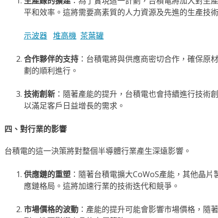
生產線的擴建
：為了實現這一計劃，台積電將加大對生
平和效率。這將需要高素質的人力資源及先進的生產技
示波器
堆高機
茶葉罐
合作夥伴的支持
：台積電將與供應商密切合作，確保原
劃的順利進行。
技術創新
：隨著產能的提升，台積電也會持續進行技術
以滿足客戶日益增長的需求。
四、對行業的影響
台積電的這一決策將對整個半導體行業產生深遠影響。
供應鏈的重塑
：隨著台積電擴大CoWoS產能，其他晶
應鏈格局。這將加速行業的技術迭代和競爭。
市場價格的波動
：產能的提升可能會影響市場價格，隨