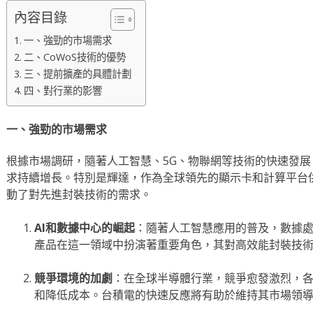
內容目錄
一、強勁的市場需求
二、CoWoS技術的優勢
三、提前擴產的具體計劃
四、對行業的影響
一、強勁的市場需求
根據市場調研，隨著人工智慧、5G、物聯網等技術的快速發
求持續增長。特別是輝達，作為全球領先的顯示卡和計算平台
動了對先進封裝技術的需求。
AI和數據中心的崛起
：隨著人工智慧應用的普及，數據處
產品在這一領域中扮演著重要角色，其對高效能封裝技
競爭環境的加劇
：在全球半導體行業，競爭愈發激烈，
和降低成本。台積電的快速反應將有助於維持其市場領