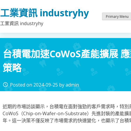
Skip
工業資訊 industryhy
to
content
Primary Menu
工業資訊 industryhy
台積電加速CoWoS產能擴展 
策略
Posted on
2024-09-25
by
admin
access_time
近期的市場訪談顯示，台積電在面對強勁的客戶需求時，特別
CoWoS（Chip-on-Wafer-on-Substrate）先進封裝的
年。這一決策不僅反映了市場需求的快速變化，也顯示了台積