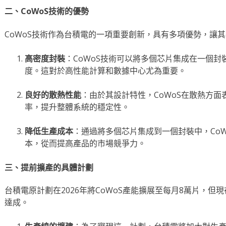
二、CoWoS技術的優勢
CoWoS技術作為台積電的一項重要創新，具有多項優勢，讓
高密度封裝
：CoWoS技術可以將多個芯片集成在一個
度。這對於高性能計算和數據中心尤為重要。
良好的散熱性能
：由於其設計特性，CoWoS在散熱方
率，提升整體系統的穩定性。
降低生產成本
：通過將多個芯片集成到一個封裝中，Co
本，從而提高產品的市場競爭力。
三、提前擴產的具體計劃
台積電原計劃在2026年將CoWoS產能擴展至每月8萬片，但
達成。