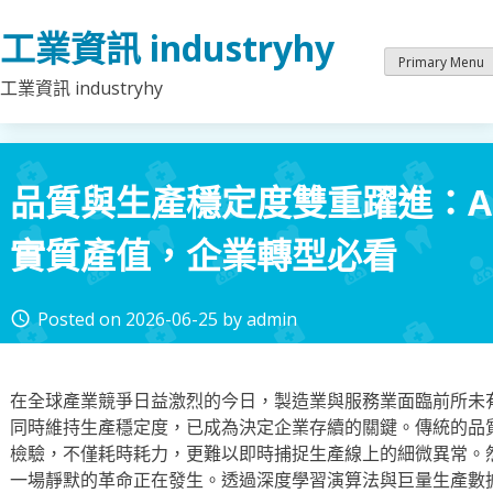
Skip
工業資訊 industryhy
to
content
Primary Menu
工業資訊 industryhy
品質與生產穩定度雙重躍進：A
實質產值，企業轉型必看
Posted on
2026-06-25
by
admin
access_time
在全球產業競爭日益激烈的今日，製造業與服務業面臨前所未
同時維持生產穩定度，已成為決定企業存續的關鍵。傳統的品
檢驗，不僅耗時耗力，更難以即時捕捉生產線上的細微異常。然
一場靜默的革命正在發生。透過深度學習演算法與巨量生產數