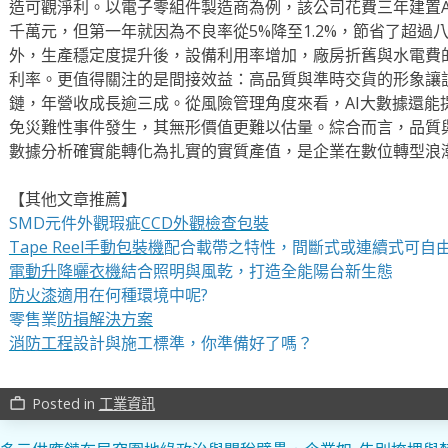
造可觀淨利。以電子零組件製造商為例，該公司花費三年建置A
千萬元，但第一年就因為不良率從5%降至1.2%，節省了超過
外，生產穩定度提升後，設備利用率增加，廠房折舊與水電費
利率。更值得關注的是間接效益：高品質與準時交貨的形象讓
鏈，年營收成長逾三成。從風險管理角度來看，AI大數據還能
免災難性事件發生，其無形價值更難以估量。綜合而言，品質與
數據分析確實能轉化為扎實的實質產值，是企業在數位轉型浪
【其他文章推薦】
SMD元件外觀瑕疵
CCD外觀檢查包裝
Tape Reel手動包裝機
配合載帶之特性，間斷式或連續式可自
電動升降曬衣機
結合照明與風乾，打造全能陽台新生態
防火漆
適用在何種環境中呢?
零售業
防損解決方案
消防工程
設計與施工標準，你準備好了嗎？
Posted in
工業資訊
work_outline