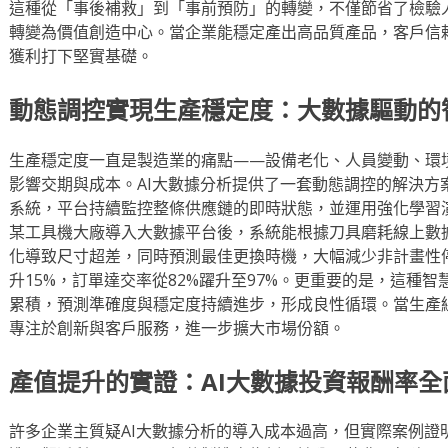
這種從「事後補救」到「事前預防」的轉變，不僅節省了檢驗
轉變為價值創造中心。當企業能穩定產出高品質產品，客戶信
獲利打下堅實基礎。
動態調控實現生產穩定度：大數據驅動的
生產穩定度一直是製造業的痛點——設備老化、人員變動、環
影響交期與成本。AI大數據分析提供了一套動態調控的解決方案。
系統，平台持續監控整條供應鏈的即時狀態，並運用強化學習
某工具機大廠導入大數據平台後，系統能根據刀具磨耗線上數
化導致尺寸超差，同時預測最佳更換時機，大幅減少非計畫性
升15%，訂單達交率從82%躍升至97%。更重要的是，這種
累積，預測準確度與穩定度持續進步，形成良性循環。當生產
專注於創新與客戶服務，進一步擴大市場份額。
產值提升的實證：AI大數據投資報酬率全
許多企業主質疑AI大數據分析的導入成本過高，但實際案例證