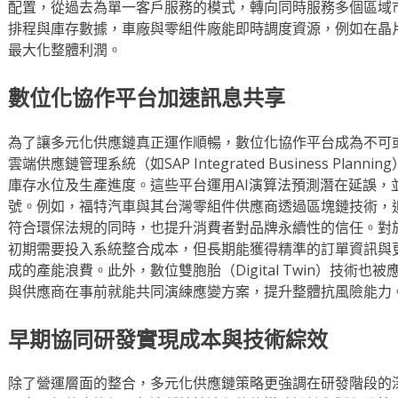
配置，從過去為單一客戶服務的模式，轉向同時服務多個區域
排程與庫存數據，車廠與零組件廠能即時調度資源，例如在晶
最大化整體利潤。
數位化協作平台加速訊息共享
為了讓多元化供應鏈真正運作順暢，數位化協作平台成為不可
雲端供應鏈管理系統（如SAP Integrated Business Pl
庫存水位及生產進度。這些平台運用AI演算法預測潛在延誤，
號。例如，福特汽車與其台灣零組件供應商透過區塊鏈技術，
符合環保法規的同時，也提升消費者對品牌永續性的信任。對
初期需要投入系統整合成本，但長期能獲得精準的訂單資訊與
成的產能浪費。此外，數位雙胞胎（Digital Twin）技術
與供應商在事前就能共同演練應變方案，提升整體抗風險能力
早期協同研發實現成本與技術綜效
除了營運層面的整合，多元化供應鏈策略更強調在研發階段的