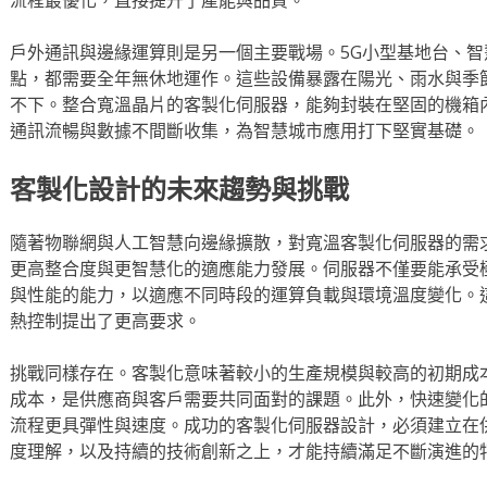
戶外通訊與邊緣運算則是另一個主要戰場。5G小型基地台、
點，都需要全年無休地運作。這些設備暴露在陽光、雨水與季
不下。整合寬溫晶片的客製化伺服器，能夠封裝在堅固的機箱
通訊流暢與數據不間斷收集，為智慧城市應用打下堅實基礎。
客製化設計的未來趨勢與挑戰
隨著物聯網與人工智慧向邊緣擴散，對寬溫客製化伺服器的需
更高整合度與更智慧化的適應能力發展。伺服器不僅要能承受
與性能的能力，以適應不同時段的運算負載與環境溫度變化。
熱控制提出了更高要求。
挑戰同樣存在。客製化意味著較小的生產規模與較高的初期成
成本，是供應商與客戶需要共同面對的課題。此外，快速變化
流程更具彈性與速度。成功的客製化伺服器設計，必須建立在
度理解，以及持續的技術創新之上，才能持續滿足不斷演進的