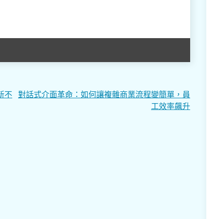
新不
對話式介面革命：如何讓複雜商業流程變簡單，員
工效率飆升