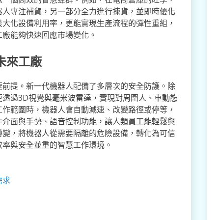
器人專注補貨，另一部分全力進行揀貨，並即時優化
最大化設備利用率，更能實現生產流程的彈性重組，
工廠能夠快速回應市場變化。
未來工廠
要前提。新一代機器人配備了多層次的安全防護。除
透過3D視覺與毫米波雷達，實現對周圍人、車動態
工作範圍時，機器人會自動減速、改變路徑或停等，
作介面與手勢、語音控制功能，讓人類員工能輕鬆與
轉變，將機器人從需要隔離的危險設備，轉化為可信
效率與安全並重的智慧工作環境。
需求