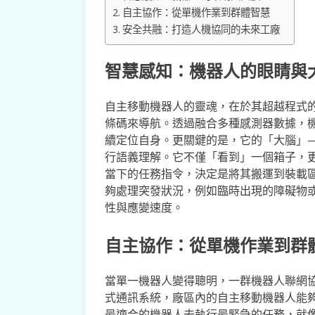
自主協作：從單機作業到群體智慧
安全共融：打造人機協同的未來工廠
智慧感知：機器人的眼睛與
自主移動機器人的靈魂，在於其超越程式
條碼來導航。透過融合多種感測器數據，機
續定位自身。更關鍵的是，它的「大腦」—
行語義理解。它不僅「看到」一個箱子，
當下的任務指令，決定是將其搬運到裝載
夠處理突發狀況，例如臨時出現的障礙物
性與應變速度。
自主協作：從單機作業到群
當單一機器人變得聰明，一群機器人聯網
式通訊系統，廠區內的自主移動機器人能
最適合的機器人去執行最緊急的任務，就