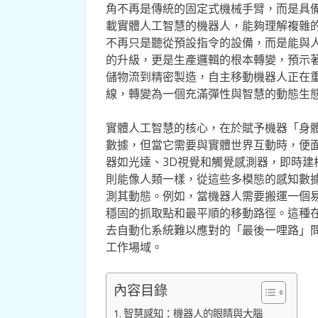
角不再是傳統的固定式機械手臂，而是具
載實體人工智慧的機器人，能夠理解複雜
不再只是聽從預設指令的設備，而是能與
的升級，更是生產邏輯的根本轉變，預示
儲物流到精密製造，自主移動機器人正在
線，轉變為一個充滿彈性與智慧的動態生
實體人工智慧的核心，在於賦予機器「身體
數據，但當它需要與實體世界互動時，便
器如光達、3D視覺和觸覺感測器，即時建
則能像人類一樣，從這些多模態的感知數
測其動態。例如，當機器人需要搬運一個
穩固的抓取點和最平順的移動路徑。這種
去自動化系統難以應對的「最後一哩路」
工作場域。
內容目錄
智慧感知：機器人的眼睛與大腦