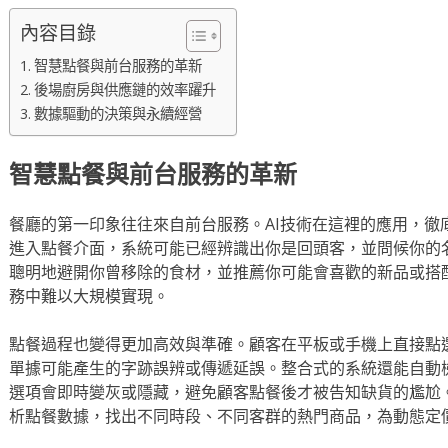
內容目錄
智慧點餐與前台服務的革新
後場廚房與供應鏈的效率躍升
數據驅動的決策與永續經營
智慧點餐與前台服務的革新
餐廳的第一印象往往來自前台服務。AI技術在這裡的應用，徹底改
進入點餐介面，系統可能已經辨識出你是回頭客，並問候你的
聰明地避開你曾移除的食材，並推薦你可能會喜歡的新品或搭
務中難以大規模實現。
點餐過程也變得更加高效與準確。顧客在平板或手機上直接點
單據可能產生的字跡誤辨或傳遞延誤。整合式的系統還能自動
選項會即時變灰或隱藏，避免顧客點餐後才被告知缺貨的尷尬
析點餐數據，找出不同時段、不同客群的熱門商品，為動態定