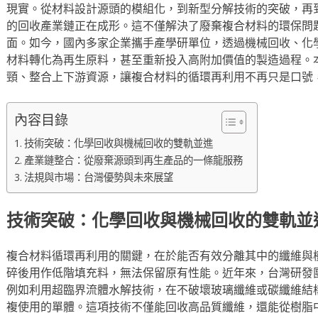
現實。從材料設計源頭的模組化，到新型分解技術的突破，再
的回收產業鏈正在成形。這不僅解決了廢棄複合材料的環保問
面。如今，國內多家企業攜手產學研單位，透過機械回收、化
材料轉化為再生原料，甚至重新投入高附加價值的製造過程。
頸、整合上下游資源，讓複合材料的循環再利用不再只是口號
內容目錄
技術突破：化學回收與機械回收的雙軌並進
產業鏈整合：從廢棄源頭到再生產品的一條龍服務
法規與市場：台灣優勢與未來展望
技術突破：化學回收與機械回收的雙軌並
複合材料循環再利用的關鍵，在於能否有效分離其中的纖維與
碎後用作低階填充料，無法保留原有性能。近年來，台灣研發
例如利用超臨界流體水解技術，在不破壞玻璃纖維或碳纖維結
複使用的單體。這項技術不僅能回收高品質纖維，還能從樹脂