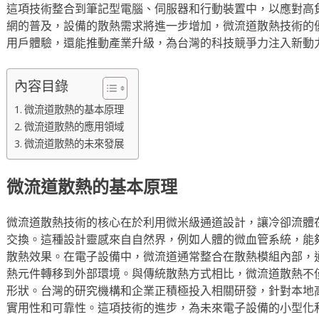
這項技術整合到筆記型電腦、伺服器和行動裝置中，以應對高
網的普及，設備的散熱需求將進一步增加，微流道散熱技術的
用戶體驗，還能推動產業升級，為台灣的科技競爭力注入新動
內容目錄
微流道散熱的基本原理
微流道散熱的應用領域
微流道散熱的未來發展
微流道散熱的基本原理
微流道散熱技術的核心在於利用微米級通道設計，讓冷卻流體
交換。這種設計靈感來自自然界，例如人體的微血管系統，能
散熱效果。在電子設備中，微流道通常整合在散熱模組內部，
熱元件轉移到外部環境。與傳統散熱方式相比，微流道散熱不
形狀。台灣的研究機構和企業正積極投入相關研發，針對本地
實用性和可靠性。這項技術的進步，為未來電子設備的小型化