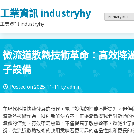
Skip
工業資訊 industryhy
to
content
Primary Menu
工業資訊 industryhy
微流道散熱技術革命：高效降
子設備
Posted on
2025-11-11
by
admin
access_time
在現代科技快速發展的時代，電子設備的性能不斷提升，但伴
道散熱技術作為一種創新解決方案，正逐漸改變我們對散熱的
流體的流動，有效帶走熱量，不僅提高了散熱效率，還減少了
說，微流道散熱技術的應用意味著更可靠的產品性能和更長的