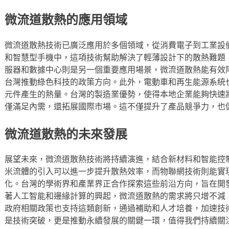
微流道散熱的應用領域
微流道散熱技術已廣泛應用於多個領域，從消費電子到工業設
和智慧型手機中，這項技術幫助解決了輕薄設計下的散熱難題
服器和數據中心則是另一個重要應用場景，微流道散熱能有效
台灣推動綠色科技的政策方向。此外，電動車和再生能源系統
元件產生的熱量。台灣的製造業優勢，使得本地企業能夠快速
僅滿足內需，還拓展國際市場。這不僅提升了產品競爭力，也
微流道散熱的未來發展
展望未來，微流道散熱技術將持續演進，結合新材料和智能控
米流體的引入可以進一步提升散熱效率，而物聯網技術則能實
化。台灣的學術界和產業界正合作探索這些前沿方向，旨在開
著人工智能和邊緣計算的興起，微流道散熱的需求將只增不減
政府相關政策也支持這類創新，通過補助和人才培養，加速技
是技術突破，更是推動永續發展的關鍵一環，值得我們持續關