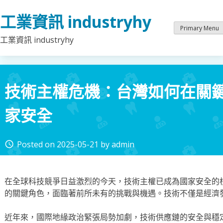
Skip
工業資訊 industryhy
to
content
Primary Menu
工業資訊 industryhy
技術主權危機：台灣如何在關
家安全
Posted on
2025-05-21
by
admin
access_time
在全球科技競爭日益激烈的今天，技術主權已成為國家安全的
的關鍵角色，面臨著前所未有的挑戰與機遇。技術不僅是經濟
近年來，國際地緣政治緊張局勢加劇，技術供應鏈的安全與穩