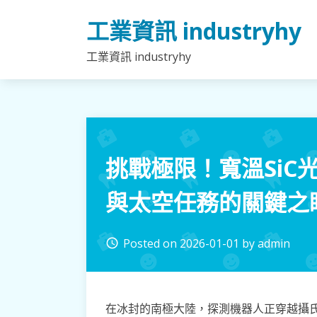
Skip
工業資訊 industryhy
to
content
工業資訊 industryhy
挑戰極限！寬溫SiC
與太空任務的關鍵之
Posted on
2026-01-01
by
admin
access_time
在冰封的南極大陸，探測機器人正穿越攝氏