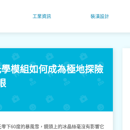
工業資訊
裝潢設計
光學模組如何成為極地探險
眼
零下60度的暴風雪，鏡頭上的冰晶絲毫沒有影響它