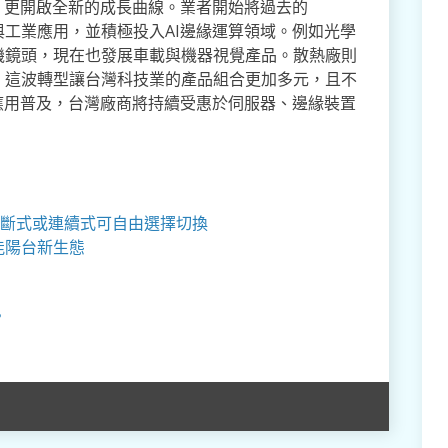
，更開啟全新的成長曲線。業者開始將過去的
與工業應用，並積極投入AI邊緣運算領域。例如光學
機鏡頭，現在也發展車載與機器視覺產品。散熱廠則
。這波轉型讓台灣科技業的產品組合更加多元，且不
應用普及，台灣廠商將持續受惠於伺服器、邊緣裝置
斷式或連續式可自由選擇切換
能陽台新生態
？