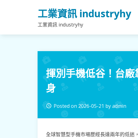
Skip
工業資訊 industryhy
to
content
工業資訊 industryhy
揮別手機低谷！台廠
身
Posted on
2026-05-21
by
admin
access_time
全球智慧型手機市場歷經長達兩年的低迷