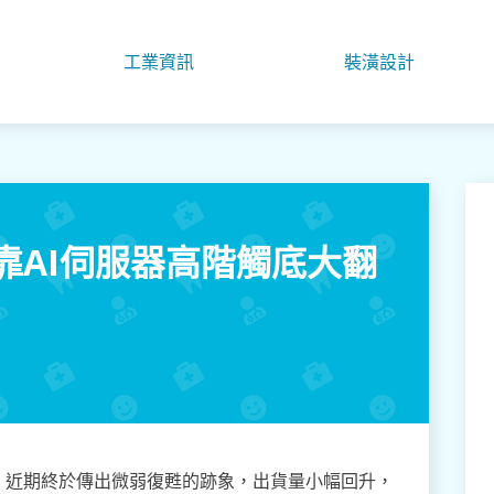
工業資訊
裝潢設計
靠AI伺服器高階觸底大翻
，近期終於傳出微弱復甦的跡象，出貨量小幅回升，