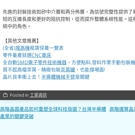
先進的封裝技術如矽中介層和再分佈層，為信號完整性提供了
短的互連長度和更好的阻抗控制，從而提升整體系統性能。這
統中的角色。
【其他文章推薦】
(全省)
堆高機
租賃保養一覽表
零件量產就選
CNC車床
全自動
SMD電子零件技術機器
，方便點料,發料作業手動包裝
買不起高檔茶葉，精緻包裝
茶葉罐
，也能撐場面!
晶片良率衝上去！
半導體機械手臂
是關鍵
Posted in
工業資訊
work_outline
文
高階晶圓產品如何重塑全球科技版圖？台灣半導體
高階運算晶
產業的關鍵突破
章
導