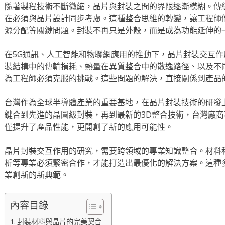
隨著製程技術不斷微縮，晶片與封裝之間的界限逐漸模糊。傳
在必須與晶片設計同步考慮。這種整合思維的轉變，讓工程師
源分配等關鍵問題。封裝不再只是外殼，而是成為功能延伸的
在5G通訊、人工智能和物聯網應用的推動下，晶片封裝交互
裝結構中的傳輸損耗、熱量在異質整合中的散逸路徑、以及不
為工程師必須克服的挑戰。這些問題的解決，直接關係到產品
台灣作為全球半導體產業的重要基地，在晶片封裝技術的研發
鍵合到先進的晶圓級封裝，再到最新的3D整合技術，台灣廠
僅提升了產品性能，更開創了新的應用可能性。
晶片封裝交互作用的研究，需要跨領域的專業知識整合。材料
析等專業必須緊密合作，才能打造出最優化的解決方案。這種
業創新的新典範。
內容目錄
封裝材料與晶片的完美契合