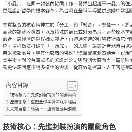
「小晶片」在同一封裝內協同工作，發揮出超越單一晶片的強
更是設計哲學的根本變革，為台灣在全球半導體供應鏈中鞏固
異質整合的核心精神在於「分工」與「融合」。想像一下，將
高速的訊號收發器，以及特殊的類比或射頻晶片，這些原本需
適合、最經濟的製程獨立製造，再透過先進的封裝技術將它們
統。這種做法打破了「一體成型」的思維，讓設計者能自由選
奈米邏輯晶片，與其他廠商的特殊記憶體或感測器結合，實現
美平衡。對於台灣眾多的IC設計公司與封測大廠而言，這意味
夠更快速回應市場多樣化的需求，從高效能運算、人工智慧到
內容目錄
技術核心：先進封裝扮演的關鍵角色
產業衝擊：重塑全球半導體競爭格局
未來展望：驅動下一波科技應用浪潮
技術核心：先進封裝扮演的關鍵角色