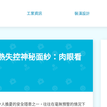
工業資訊
裝潢設計
熱失控神秘面紗：肉眼看
令人擔憂的安全隱患之一，往往在毫無預警的情況下