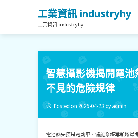
Skip
工業資訊 industryhy
to
content
工業資訊 industryhy
智慧攝影機揭開電池
不見的危險規律
Posted on
2026-04-23
by
admin
access_time
電池熱失控是電動車、儲能系統等領域最