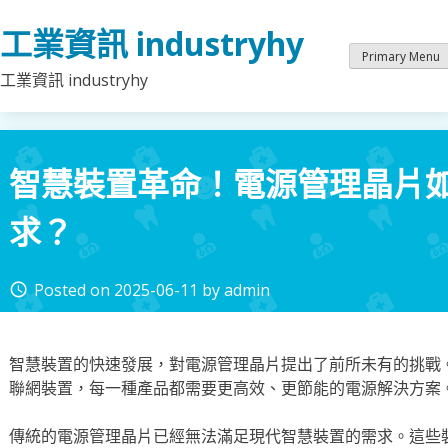
Skip
工業資訊 industryhy
to
content
Primary Menu
工業資訊 industryhy
智慧裝置革命！電源管理晶片
求？
Posted on
2025-06-11
by
admin
access_time
智慧裝置的快速發展，對電源管理晶片提出了前所未有的挑戰
聯網裝置，每一種產品都需要更高效、更節能的電源解決方案
傳統的電源管理晶片已經無法滿足現代智慧裝置的需求。這些