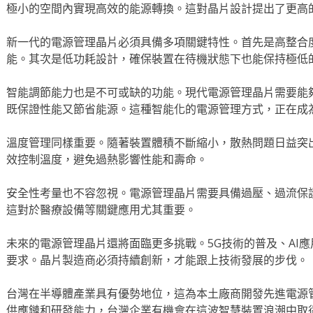
極小的空間內實現高效的能源轉換。這對晶片設計提出了更高
新一代的電源管理晶片必須具備多項關鍵特性。首先是高整合
能。其次是低功耗設計，確保裝置在待機狀態下也能保持極低
智能調節能力也是不可或缺的功能。現代電源管理晶片需要能
既保證性能又節省能源。這種智能化的電源管理方式，正在成
溫度管理同樣重要。隨著裝置體積不斷縮小，散熱問題日益突
效控制溫度，避免過熱影響性能和壽命。
安全性考量也不容忽視。電源管理晶片需要具備過壓、過流保
這對於醫療設備等關鍵應用尤其重要。
未來的電源管理晶片還將面臨更多挑戰。5G技術的普及、AI
要求。晶片製造商必須持續創新，才能跟上技術發展的步伐。
台灣在半導體產業具有優勢地位，這為本土廠商開發先進電源
供應鏈和研發能力，台灣企業有機會在這波智慧裝置浪潮中取