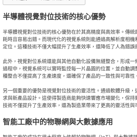
半導體視覺對位技術的核心優勢
半導體視覺對位技術的核心優勢在於其高精度與高效率。傳統
耗時且容易出錯。而現代化的視覺系統則能通過高解析度相機
定位。這種技術不僅大幅提升了生產效率，還降低了人為錯誤
此外，視覺對位系統還能與其他自動化設備無縫整合，形成一
過程中，視覺系統可以實時監控每一片晶圓的位置，並自動調
種整合不僅提高了生產速度，還確保了產品的一致性與可靠性
另一個重要的優勢是視覺對位技術的靈活性。通過軟體升級，
求與新產品設計。這使得製造商能夠快速響應市場變化，保持
技術不僅提升了生產效率，還為製造業帶來了更高的靈活性與
智能工廠中的物聯網與大數據應用
智能工廠的成功在很大程度上依賴於物聯網（IoT）與大數據