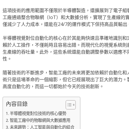
這項技術的應用範圍不僅限於半導體製造，還擴展到了電子組
工廠通過整合物聯網（IoT）和大數據分析，實現了生產線的
僅減少了人力成本，還能在24/7的運作模式下保持高品質輸出
半導體視覺對位自動化的核心在於其能夠快速且準確地識別和
賴於人工操作，不僅耗時且容易出錯。而現代化的視覺系統則
生產線的吞吐量。此外，這些系統還能自動調整參數以適應不
性。
隨著技術的不斷進步，智能工廠的未來將更加依賴於自動化和
術只是這場革命的一個縮影，但它已經展現出了巨大的潛力。
高度自動化的，而這一切都始於今天的技術創新。
內容目錄
半導體視覺對位技術的核心優勢
智能工廠中的物聯網與大數據應用
未來趨勢：人工智能與自動化的結合