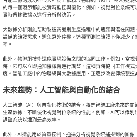
的每一個環節都能被實時監控與優化。例如，視覺對位系統可
實時傳輸數據以進行分析與決策。
大數據分析則能幫助製造商識別生產過程中的瓶頸與潛在問題
設備的維護需求，避免意外停機。這種預測性維護不僅減少了
率。
此外，物聯網技術還能實現設備之間的協同工作。例如，當視
時，它可以立即通知機械臂進行調整。這種實時協同工作模式
度。智能工廠中的物聯網與大數據應用，正逐步改變傳統製造
未來趨勢：人工智能與自動化的結合
人工智能（AI）與自動化技術的結合，將是智能工廠未來的關
生產數據，不斷優化視覺對位系統的性能。例如，AI可以識別
調整系統以達到最高效率。
此外，AI還能用於質量控制。通過分析視覺系統捕捉到的圖像