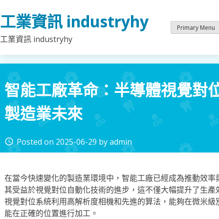
Skip
工業資訊 industryhy
to
content
Primary Menu
工業資訊 industryhy
智能工廠革命：半導體視覺對
製造業未來
Posted on
2025-06-29
by
admin
access_time
在當今快速變化的製造業環境中，智能工廠已經成為推動效率
其受益於視覺對位自動化技術的進步，這不僅大幅提升了生產
視覺對位系統利用高解析度相機和先進的算法，能夠在微米級
能在正確的位置進行加工。