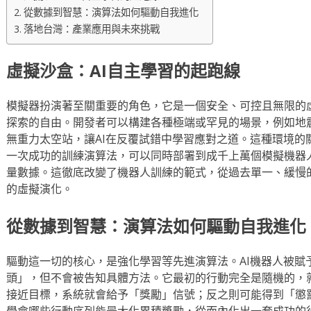
從數據到智慧：演算法如何驅動自我進化
落地台灣：產業應用與未來挑戰
虛擬沙盒：AI自主學習的起跑線
模擬器扮演著至關重要的角色，它是一個安全、可控且無限的虛
探索的自由。開發者可以構建各種極端或罕見的場景，例如地
無重力太空站，讓AI在反覆試錯中學習應對之道。這種環境的
一次成功的訓練演算法，可以同時部署到成千上萬個模擬機器
量數據。這徹底改變了機器人訓練的範式，從過去單一、緩慢
的虛擬演化。
從數據到智慧：演算法如何驅動自我進化
驅動這一切的核心，是強化學習等先進演算法。AI機器人被賦
頭」，但不會被告知具體方法。它最初的行動完全是隨機的，
接近目標，系統就會給予「獎勵」信號；反之則可能得到「懲罰
學會哪些行動序列能最大化累積獎勵，從而內化出一套成功的