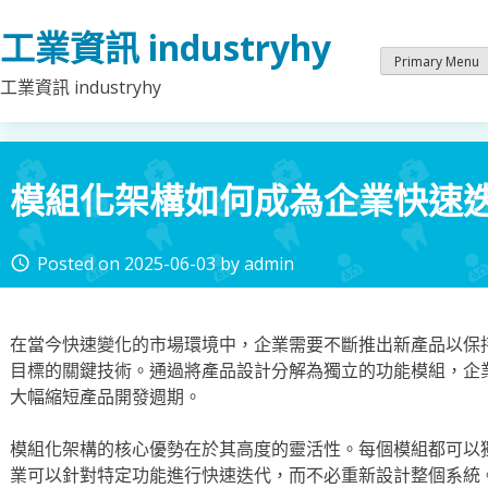
Skip
工業資訊 industryhy
to
content
Primary Menu
工業資訊 industryhy
模組化架構如何成為企業快速
Posted on
2025-06-03
by
admin
access_time
在當今快速變化的市場環境中，企業需要不斷推出新產品以保
目標的關鍵技術。通過將產品設計分解為獨立的功能模組，企
大幅縮短產品開發週期。
模組化架構的核心優勢在於其高度的靈活性。每個模組都可以
業可以針對特定功能進行快速迭代，而不必重新設計整個系統