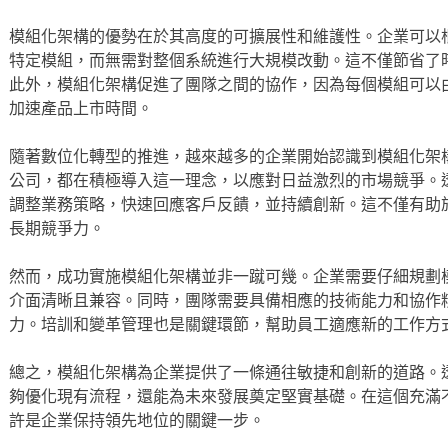
模組化架構的優勢在於其高度的可擴展性和維護性。企業可以
特定模組，而無需對整個系統進行大規模改動。這不僅節省了
此外，模組化架構促進了團隊之間的協作，因為每個模組可以
加速產品上市時間。
隨著數位化轉型的推進，越來越多的企業開始認識到模組化架
公司，都在積極導入這一理念，以應對日益激烈的市場競爭。
調整業務策略，快速回應客戶反饋，並持續創新。這不僅有助
長期競爭力。
然而，成功實施模組化架構並非一蹴可幾。企業需要仔細規劃
介面清晰且兼容。同時，團隊需要具備相應的技術能力和協作
力。培訓和變革管理也是關鍵環節，幫助員工適應新的工作方
總之，模組化架構為企業提供了一條通往敏捷和創新的道路。
夠優化現有流程，還能為未來發展奠定堅實基礎。在這個充滿
許是企業保持領先地位的關鍵一步。