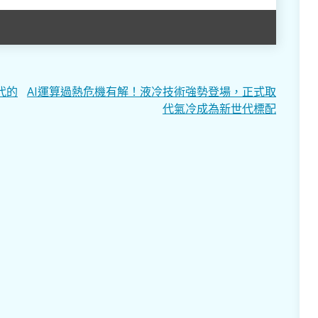
代的
AI運算過熱危機有解！液冷技術強勢登場，正式取
代氣冷成為新世代標配