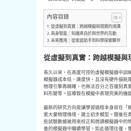
內容目錄
從虛擬到真實：跨越模擬與現實的鴻溝
具身智能：知識來自於與世界的互動
未來應用：從家庭助手到科學探索夥伴
從虛擬到真實：跨越模擬與
長久以來，在高度可控的虛擬模擬器中訓
模擬器成本低、速度快，且沒有硬件損耗
物理引擎再精確，也無法百分之百復刻真
料形變等。這導致在模擬中表現完美的機
最新的研究方向是讓學習過程本身就在「
索大量物理情境，建立初步模型。隨後在
些試驗數據被用來校正和微調模擬器中的
後的模擬器中繼續學習。如此循環往復，