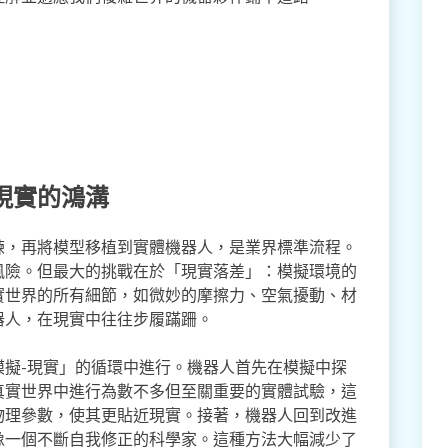
現實的鴻溝
練，再將模型移植到實體機器人，是業界標準流程。
風險。但最大的挑戰在於「現實落差」：模擬環境的
實世界的所有細節，如微妙的摩擦力、空氣擾動、材
器人，在現實中往往步履蹣跚。
模擬-現實」的循環中進行。機器人首先在模擬中探
真實世界中進行為數不多但至關重要的實體試驗，這
物理參數，使其更貼近現實。接著，機器人回到改進
像一個不斷自我修正的科學家。這種方法大幅減少了