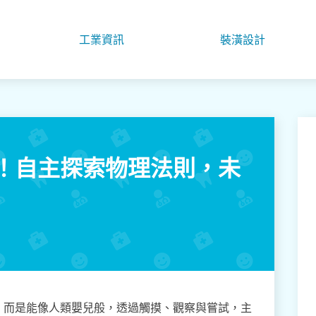
工業資訊
裝潢設計
！自主探索物理法則，未
，而是能像人類嬰兒般，透過觸摸、觀察與嘗試，主