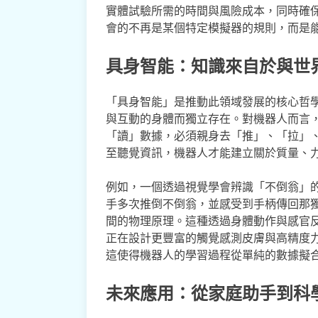
實體試驗所需的時間與風險成本，同時確
會的不再是某個特定模擬器的規則，而是
具身智能：知識來自於與世
「具身智能」是推動此領域發展的核心哲
與互動的身體而獨立存在。對機器人而言
「讀」數據，必須親身去「推」、「拉」
至聽覺資訊，機器人才能建立關於質量、
例如，一個透過視覺學會辨識「不倒翁」
手多次推倒不倒翁，並感受到手柄傳回那
間的物理原理。這種透過身體動作與感官
正在設計更豐富的觸覺感測皮膚與高精度
這使得機器人的學習過程從單純的數據擬
未來應用：從家庭助手到科