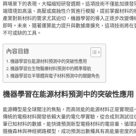
興場景下的表現，大幅縮短研發週期。這項技術不僅能加速發
端環境如高溫、高壓或腐蝕性介質進行模擬，提前掌握材料的
產業對新材料的需求尤其迫切，機器學習的導入正逐步改變傳
即時。未來，隨著運算能力提升與數據庫擴充，這項技術將在
不可或缺的工具。
內容目錄
機器學習在能源材料預測中的突破性應用
機器學習在生物醫療材料預測中的精準導航
機器學習在半導體與電子材料預測中的關鍵角色
機器學習在能源材料預測中的突破性應用
能源轉型是全球關注的焦點，而高效能的能源材料正是實現這
傳統的電極材料開發依賴大量的電化學實驗，從合成到測試往
筆已知材料的數據，能快速預測新型電極材料的電容量、循環
隨機森林與神經網路模型，成功預測出數種具有高能量密度的