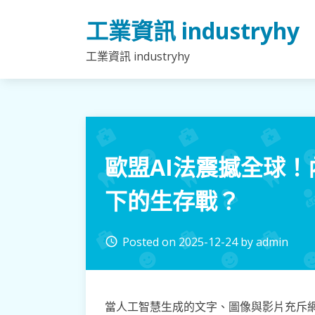
Skip
工業資訊 industryhy
to
content
工業資訊 industryhy
歐盟AI法震撼全球
下的生存戰？
Posted on
2025-12-24
by
admin
access_time
當人工智慧生成的文字、圖像與影片充斥