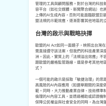
管理的工具與顧問服務。對於台灣的科技
容平台（如社交媒體、新聞聚合網站）也
上傳的AI生成內容，否則可能面臨歐盟巨
盟法規的示範效應，逐漸影響其他地區的
台灣的啟示與戰略抉擇
歐盟的AI Act如同一面鏡子，映照出台
需直接遵守該法案，但我們的科技產業深
洲。因此，實質上的「法規溢出效應」不
跟歐盟的嚴格監管路線，還是參考其他地
式？
一個可能的啟示是採取「敏捷治理」的思
高風險的AI內容應用（如選舉期間的深度
範。同時，大力推動產業自律、技術標準
倫理的AI內容工具，並透過補助或認證機
保障公民權益與社會安全的同時，為台灣