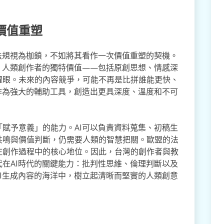
價值重塑
法規視為枷鎖，不如將其看作一次價值重塑的契機。
，人類創作者的獨特價值——包括原創思想、情感深
耀眼。未來的內容競爭，可能不再是比拼誰能更快、
作為強大的輔助工具，創造出更具深度、溫度和不可
賦予意義」的能力。AI可以負責資料蒐集、初稿生
共鳴與價值判斷，仍需要人類的智慧把關。歐盟的法
在創作過程中的核心地位。因此，台灣的創作者與教
在AI時代的關鍵能力：批判性思維、倫理判斷以及
I生成內容的海洋中，樹立起清晰而堅實的人類創意