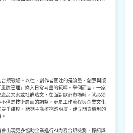
的合規戰場。以往，創作者關注的是流量、創意與版
「風險管理」納入日常考量的範疇。舉例而言，一家
成產品文案或社群貼文，在面對歐洲市場時，就必須
這不僅是技術層面的調整，更是工作流程與企業文化
的競爭維度，能夠主動擁抱透明度、建立問責機制的
機。
會出現更多協助企業進行AI內容合規檢測、標記與