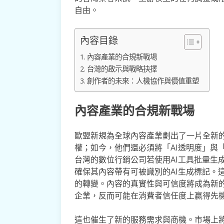
自由。
內容目錄
內容產業的合規新戰場
台灣的啟示與戰略抉擇
創作者的未來：人機協作與價值重塑
內容產業的合規新戰場
歐盟新規為全球內容產業劃出了一片全新
權；如今，他們還必須將「AI透明度」與
台灣的數位行銷公司若使用AI工具批量生
確保其內容帶有可被識別的AI生成標記。
的轉變。內容的真實性與可信度將成為新
企業，反而可能在消費者信任度上贏得先
這也催生了新的服務需求與商機。市場上將