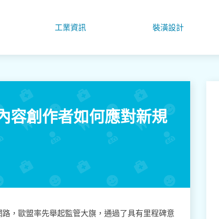
工業資訊
裝潢設計
！內容創作者如何應對新規
網路，歐盟率先舉起監管大旗，通過了具有里程碑意