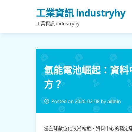
Skip
工業資訊 industryhy
to
content
工業資訊 industryhy
氫能電池崛起：資料
方？
Posted on
2026-02-08
by
admin
access_time
當全球數位化浪潮席捲，資料中心的穩定