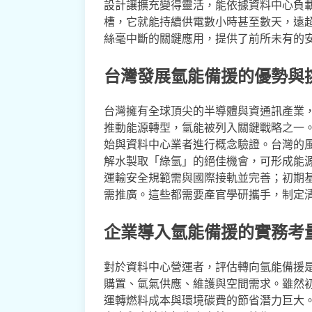
設計讓擴充變得靈活，能依據資料中心負
槽，它就能持續供電數小時甚至數天，遠
絲毫中斷的關鍵應用，提供了前所未有的
台灣發展氫能備援的優勢與
台灣擁有全球頂尖的半導體與資通訊產業
推動能源轉型，氫能被列入關鍵戰略之一
始與資料中心業者進行概念驗證。台灣的
解水製取「綠氫」的絕佳機會，可形成能
運輸安全規範需與國際接軌並完善；初期
需推廣。這些都需要產官學研攜手，制定
企業導入氫能備援的實務考
對於資料中心營運者，評估轉向氫能備援
購置、氫氣供應、維護與空間需求。雖然
運轉燃料成本與環境碳費的節省潛力巨大