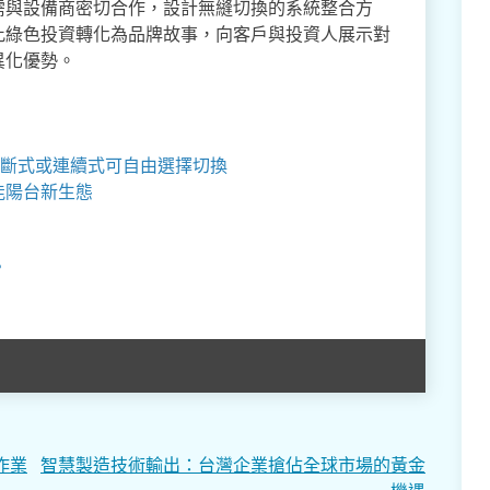
需與設備商密切合作，設計無縫切換的系統整合方
此綠色投資轉化為品牌故事，向客戶與投資人展示對
異化優勢。
斷式或連續式可自由選擇切換
能陽台新生態
？
作業
智慧製造技術輸出：台灣企業搶佔全球市場的黃金