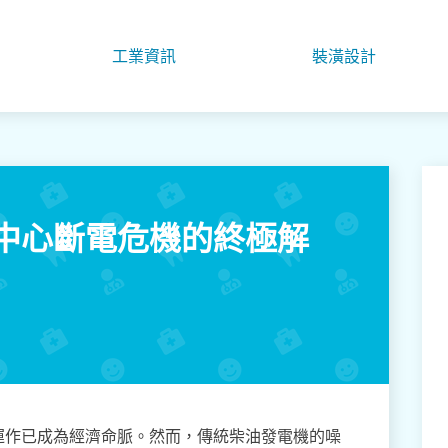
工業資訊
裝潢設計
中心斷電危機的終極解
運作已成為經濟命脈。然而，傳統柴油發電機的噪