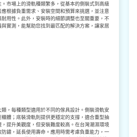
性。市場上的滑軌種類繁多，從基本的側裝式到高級
者應根據負重需求、安裝空間和預算來挑選，並注意
與耐用性。此外，安裝時的細節調整也至關重要，不
議與實測，能幫助您找到最匹配的解決方案，讓家居
大類，每種類型適用於不同的傢具設計。側裝滑軌安
型櫃體；底裝滑軌則提供更穩定的支撐，適合重型抽
觀，提升美觀度，但安裝難度較高。在台灣潮濕環境
效防鏽，延長使用壽命。應用時需考慮負重能力，一