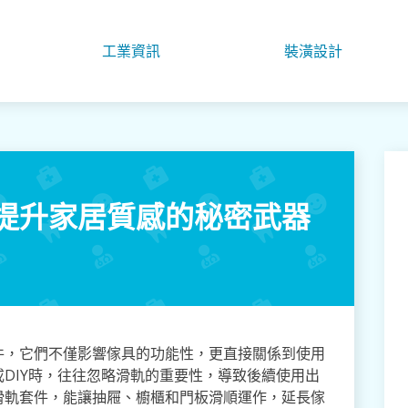
工業資訊
裝潢設計
提升家居質感的秘密武器
件，它們不僅影響傢具的功能性，更直接關係到使用
DIY時，往往忽略滑軌的重要性，導致後續使用出
滑軌套件，能讓抽屜、櫥櫃和門板滑順運作，延長傢