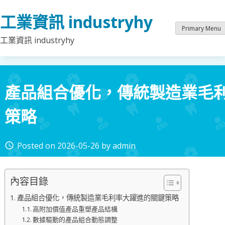
Skip
工業資訊 industryhy
to
content
Primary Menu
工業資訊 industryhy
產品組合優化，傳統製造業毛
策略
Posted on
2026-05-26
by
admin
access_time
內容目錄
產品組合優化，傳統製造業毛利率大躍進的關鍵策略
高附加價值產品重塑產品結構
數據驅動的產品組合動態調整