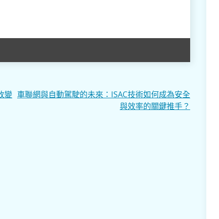
改變
車聯網與自動駕駛的未來：ISAC技術如何成為安全
與效率的關鍵推手？