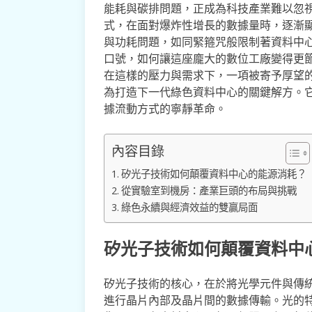
能耗與碳排問題，正成為科技產業難以忽
式，在面對爆炸性增長的數據量時，逐漸
與功耗問題，如同緊箍咒般限制著資料中
口號，如何讓這座龐大的數位工廠變得更
在這樣的壓力與需求下，一項被寄予厚望
為打造下一代綠色資料中心的關鍵解方。
據流動方式的寧靜革命。
內容目錄
矽光子技術如何顛覆資料中心的能源消耗？
從實驗室到機房：產業巨頭的布局與挑戰
綠色永續與經濟效益的雙贏局面
矽光子技術如何顛覆資料中
矽光子技術的核心，在於將光學元件與傳
進行晶片內部及晶片間的數據傳輸。光的