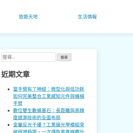
旅遊天地
生活情報
搜
尋
關
近期文章
鍵
字:
當手臂有了神經：微型化與低功耗
如何完美整合工業感知元件與機械
手臂
數位雙生數據基石：長距離與高精
度感測技術的全面布局
金屬反光干擾？工業級光學模組突
破辨識極限，一次讀取率直線攀升