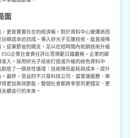
局面
念，更是實實在在的經濟帳。對於資料中心營運商而
至佔總成本近四成。導入矽光子互連技術，能直接降
省。這筆節省的開支，足以在短時間內抵銷技術升級
ESG企業社會責任評比等規範日趨嚴格，企業的碳
場准入。採用矽光子技術打造或升級的綠色資料中
這創造了一個良性循環：技術降低能耗與成本，提升
及。最終，受益的不只是科技公司，當雲端服務、串
變得更加高效節能，整個社會都將享受到更穩定、更
境永續並行的未來。