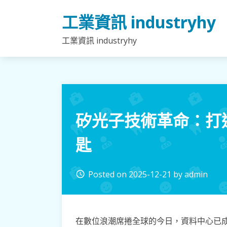
Skip
工業資訊 industryhy
to
content
工業資訊 industryhy
矽光子技術革命：打
匙
Posted on
2025-12-21
by
admin
access_time
在數位浪潮席捲全球的今日，資料中心已