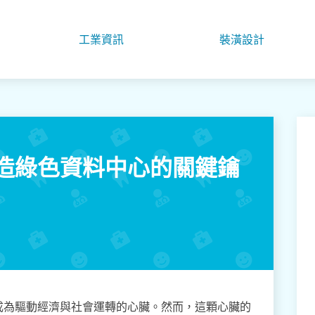
工業資訊
裝潢設計
造綠色資料中心的關鍵鑰
成為驅動經濟與社會運轉的心臟。然而，這顆心臟的