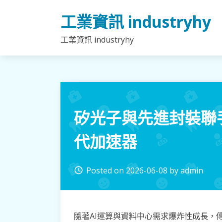
Skip
工業資訊 industryhy
to
content
工業資訊 industryhy
矽光子與先進封裝聯
代加速器
Posted on
2026-06-08
by
admin
access_time
隨著AI運算與資料中心需求爆炸性成長，