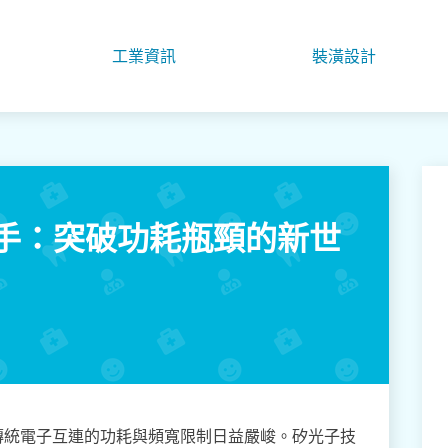
工業資訊
裝潢設計
手：突破功耗瓶頸的新世
傳統電子互連的功耗與頻寬限制日益嚴峻。矽光子技