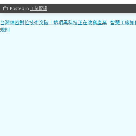
Posted in
工業資訊
work_outline
文
台灣精密對位技術突破！這項黑科技正在改寫產業
智慧工廠如
規則
章
導
覽