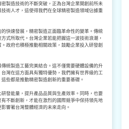
精密製造技術的不斷突破，正為台灣企業開創前所未
與技術人才，這使得我們在全球精密製造領域佔據重
術的快速發展，精密製造正面臨革命性的變革。傳統
產方式所取代。台灣企業若能把握這一波技術浪潮，
置。政府也積極推動相關政策，鼓勵企業投入研發創
與傳統製造工藝完美結合。這不僅需要硬體設備的升
。台灣在這方面具有獨特優勢，我們擁有世界級的工
。這些都是推動精密製造創新的重要基礎。
化研發能量，提升產品品質與生產效率。同時，也要
只有不斷創新，才能在激烈的國際競爭中保持領先地
更影響著台灣整體經濟的未來走向。