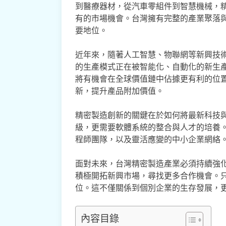
到醫療器材，從汽車零組件到智慧機械，
有的市場機會。台灣擁有完整的產業聚落
要地位。
近年來，隨著人工智慧、物聯網等新興技
的生產模式正在被智能化、自動化的新生
將有機會在全球價值鏈中佔據更有利的位
新，提升產品附加價值。
精密製造創新的關鍵在於如何將最新科技
級，更需要軟體系統的整合與人才的培養
程師團隊，以及靈活應變的中小企業網絡
面對未來，台灣精密製造產業必須持續強
積極開拓新興市場，尋找更多合作機會。
位。這不僅關係到個別企業的生存發展，
內容目錄