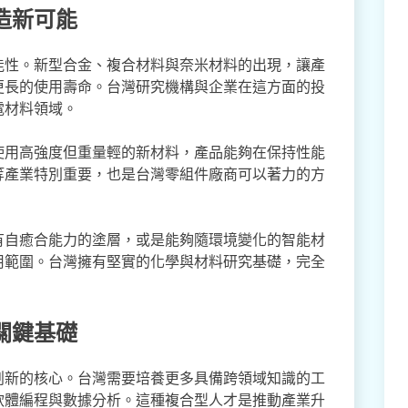
造新可能
能性。新型合金、複合材料與奈米材料的出現，讓產
更長的使用壽命。台灣研究機構與企業在這方面的投
電材料領域。
使用高強度但重量輕的新材料，產品能夠在保持性能
等產業特別重要，也是台灣零組件廠商可以著力的方
有自癒合能力的塗層，或是能夠隨環境變化的智能材
用範圍。台灣擁有堅實的化學與材料研究基礎，完全
關鍵基礎
創新的核心。台灣需要培養更多具備跨領域知識的工
軟體編程與數據分析。這種複合型人才是推動產業升