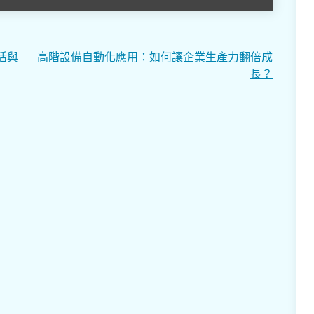
活與
高階設備自動化應用：如何讓企業生產力翻倍成
長？