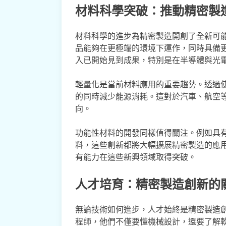
材料科學突破：推動精密製
材料科學的進步為精密製造開創了全新可
品能夠在更極端的環境下運作，同時具備
入已開始見到成果，特別是在半導體與光
輕量化是當前材料應用的重要趨勢。透過
的同時減少能源消耗。這對於汽車、航空
向。
功能性材料的開發同樣值得關注。例如具
料，這些創新都將大幅擴展精密製造的應
有能力在這些新興領域取得突破。
人才培育：精密製造創新的
無論技術如何進步，人才始終是精密製造
程師，他們不僅要懂機械設計，還要了解