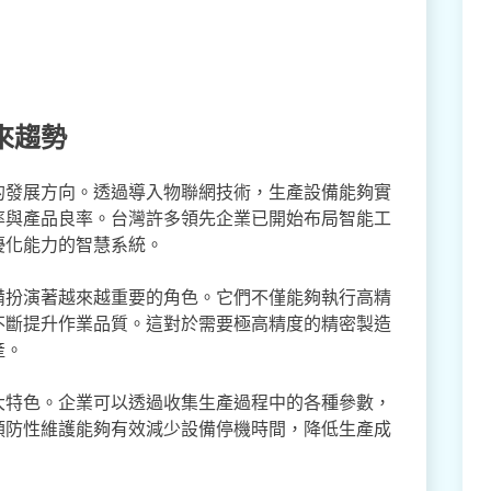
來趨勢
的發展方向。透過導入物聯網技術，生產設備能夠實
率與產品良率。台灣許多領先企業已開始布局智能工
優化能力的智慧系統。
備扮演著越來越重要的角色。它們不僅能夠執行高精
不斷提升作業品質。這對於需要極高精度的精密製造
產。
大特色。企業可以透過收集生產過程中的各種參數，
預防性維護能夠有效減少設備停機時間，降低生產成