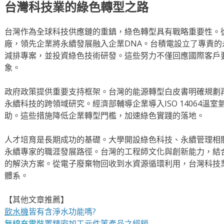
台灣科技業的綠色轉型之路
台灣作為全球科技供應鏈的重鎮，綠色轉型具有戰略重要性。
廠，領先企業將永續發展融入企業DNA。台積電設立了專責
減排專案，並投資綠色技術研發。這些努力不僅回應國際客戶
象。
政府政策提供重要支持框架。台灣的能源轉型白皮書明確規劃再
永續科技的跨領域研究。經濟部輔導企業導入ISO 14064溫
助。這些措施降低企業轉型門檻，加速綠色實踐的落地。
人才培育是長期成功的基礎。大學開設綠色科技、永續管理相
永續專家的職涯發展路徑。台灣的工程師文化與創新能力，結
的解決方案。從電子廢棄物回收到水資源循環利用，台灣科技
體系。
【其他文章推薦】
飲水機
皆有含淨水功能嗎?
無線充電裝
置
精密加工元件等產品之經銷