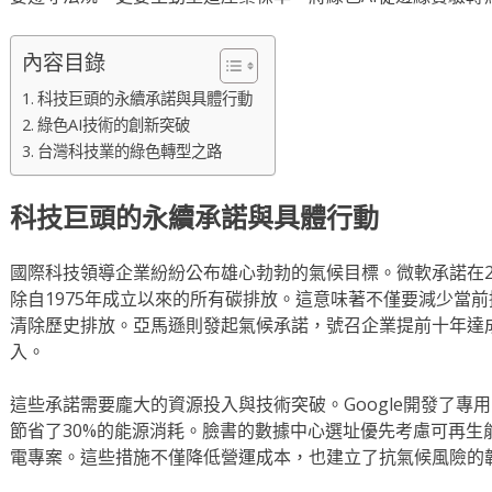
內容目錄
科技巨頭的永續承諾與具體行動
綠色AI技術的創新突破
台灣科技業的綠色轉型之路
科技巨頭的永續承諾與具體行動
國際科技領導企業紛紛公布雄心勃勃的氣候目標。微軟承諾在20
除自1975年成立以來的所有碳排放。這意味著不僅要減少當
清除歷史排放。亞馬遜則發起氣候承諾，號召企業提前十年達
入。
這些承諾需要龐大的資源投入與技術突破。Google開發了專
節省了30%的能源消耗。臉書的數據中心選址優先考慮可再生
電專案。這些措施不僅降低營運成本，也建立了抗氣候風險的