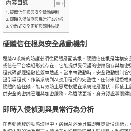
內容目錄
硬體信任根與安全啟動機制
即時入侵偵測與異常行為分析
分散式安全更新與韌性恢復
硬體信任根與安全啟動機制
邊緣AI系統的防護必須從硬體層面紮根。硬體信任根是建構安
或信任平台模組形式存在。它能提供受保護的密鑰儲存與加密
程式碼都經過數位簽章驗證。當車輛啟動時，安全啟動機制會
證引導程式、作業系統到AI應用程式的完整性，任何未經授權
硬體的信任鏈，能有效防止惡意軟體在系統底層潛伏。即使上
供安全的密鑰管理與加密服務，為遠端更新、身分認證等關鍵
即時入侵偵測與異常行為分析
在自動駕駛的動態環境中，邊緣AI必須具備即時威脅偵測能力
系統內部的行為模式。透過在AI推理管線嵌入監測點，系統可