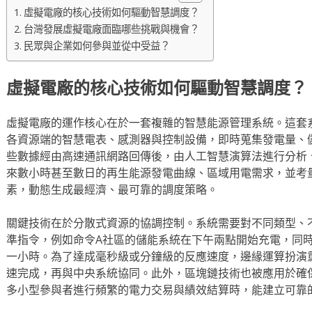
虛擬電廠的核心技術如何驅動智慧調度？
台灣發展虛擬電廠面臨哪些挑戰與機會？
民眾與企業如何參與並從中受益？
虛擬電廠的核心技術如何驅動智慧調度？
虛擬電廠的運作核心在於一套複雜的智慧能源管理系統。這套
各資源端的智慧電表、感測器與控制設備，即時蒐集發電量、
些數據經由高速通訊網路回傳後，由人工智慧演算法進行分析
來數小時甚至數日的再生能源發電曲線、區域用電需求，並考
素，動態生成最經濟、最可靠的調度策略。
關鍵技術在於分散式資源的協調控制。系統需要對不同類型、
準指令，例如命令A社區的儲能系統在下午兩點開始充電，同
一小時。為了達成毫秒級或分鐘級的反應速度，邊緣運算扮演
速完成，再與中央系統協同。此外，區塊鏈技術也被應用於確
多小型參與者進行頻繁的電力交易與績效結算時，能建立可靠