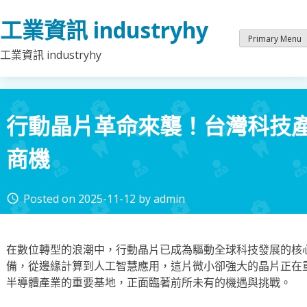
Skip
工業資訊 industryhy
to
content
Primary Menu
工業資訊 industryhy
行動晶片革命來襲！台灣科技
商機
Posted on
2025-11-12
by
admin
access_time
在數位轉型的浪潮中，行動晶片已成為驅動全球科技發展的核
備，從邊緣計算到人工智慧應用，這片微小卻強大的晶片正在
半導體產業的重要基地，正面臨著前所未有的機遇與挑戰。