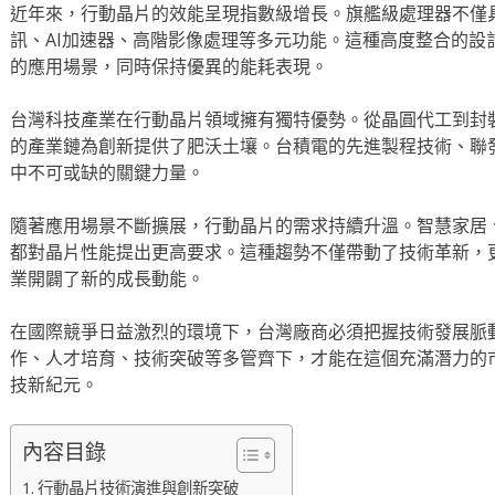
近年來，行動晶片的效能呈現指數級增長。旗艦級處理器不僅
訊、AI加速器、高階影像處理等多元功能。這種高度整合的設
的應用場景，同時保持優異的能耗表現。
台灣科技產業在行動晶片領域擁有獨特優勢。從晶圓代工到封裝
的產業鏈為創新提供了肥沃土壤。台積電的先進製程技術、聯
中不可或缺的關鍵力量。
隨著應用場景不斷擴展，行動晶片的需求持續升溫。智慧家居
都對晶片性能提出更高要求。這種趨勢不僅帶動了技術革新，
業開闢了新的成長動能。
在國際競爭日益激烈的環境下，台灣廠商必須把握技術發展脈
作、人才培育、技術突破等多管齊下，才能在這個充滿潛力的
技新紀元。
內容目錄
行動晶片技術演進與創新突破