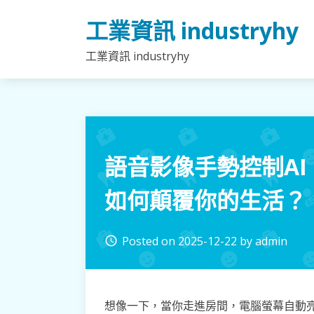
Skip
工業資訊 industryhy
to
content
工業資訊 industryhy
語音影像手勢控制AI
如何顛覆你的生活？
Posted on
2025-12-22
by
admin
access_time
想像一下，當你走進房間，電腦螢幕自動