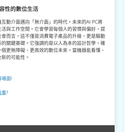
包容性的數位生活
互動介面邁向「無介面」的時代。未來的AI PC將
生活與工作空間。它會學習每個人的習慣與偏好，提
社會而言，這不僅是消費電子產品的升級，更是驅動
新的關鍵基礎。它強調的是以人為本的設計哲學，確
一個更無障礙、更高效的數位未來。當機器能看懂、
全新的可能性。
場面!
推車
?