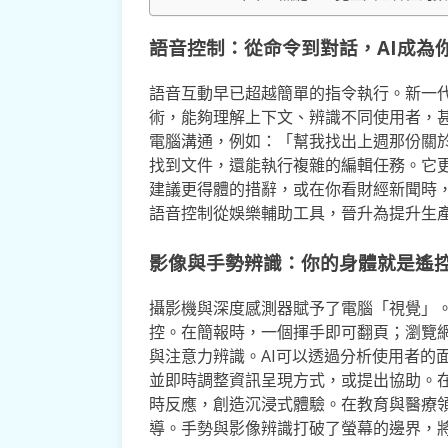
語音控制：從命令到對話，AI成為
語音互動早已超越簡單的指令執行。新一代
術，能夠理解上下文、辨識不同使用者，
電腦溝通，例如：「幫我找出上週那份關於
找到文件，還能執行複雜的編輯任務。它
建議更得體的措辭，或在你看財經新聞時
語音控制從娛樂輔助工具，晉升為提升生
影像與手勢辨識：你的身體就是遙
攝影機與深度感測器賦予了電腦「視覺」
控。在簡報時，一個揮手即可翻頁；瀏覽
與注意力辨識。AI可以透過分析使用者的
並即時調整資訊呈現方式，或提出協助。
時反應，創造沉浸式體驗。在教育與醫療
導。手勢與影像辨識打破了螢幕的邊界，