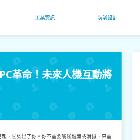
工業資訊
裝潢設計
 PC革命！未來人機互動將
亮起，它認出了你。你不需要觸碰鍵盤或滑鼠，只需