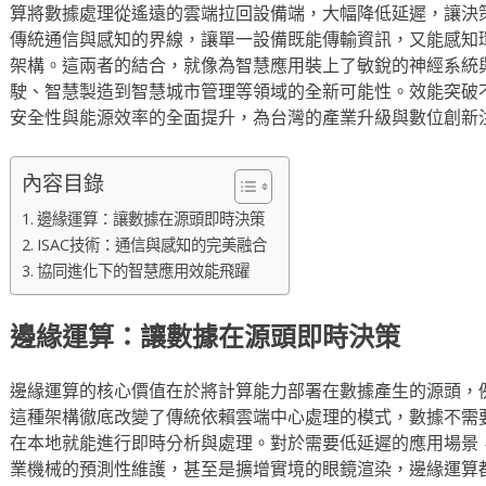
算將數據處理從遙遠的雲端拉回設備端，大幅降低延遲，讓決策
傳統通信與感知的界線，讓單一設備既能傳輸資訊，又能感知
架構。這兩者的結合，就像為智慧應用裝上了敏銳的神經系統
駛、智慧製造到智慧城市管理等領域的全新可能性。效能突破
安全性與能源效率的全面提升，為台灣的產業升級與數位創新
內容目錄
邊緣運算：讓數據在源頭即時決策
ISAC技術：通信與感知的完美融合
協同進化下的智慧應用效能飛躍
邊緣運算：讓數據在源頭即時決策
邊緣運算的核心價值在於將計算能力部署在數據產生的源頭，
這種架構徹底改變了傳統依賴雲端中心處理的模式，數據不需
在本地就能進行即時分析與處理。對於需要低延遲的應用場景
業機械的預測性維護，甚至是擴增實境的眼鏡渲染，邊緣運算